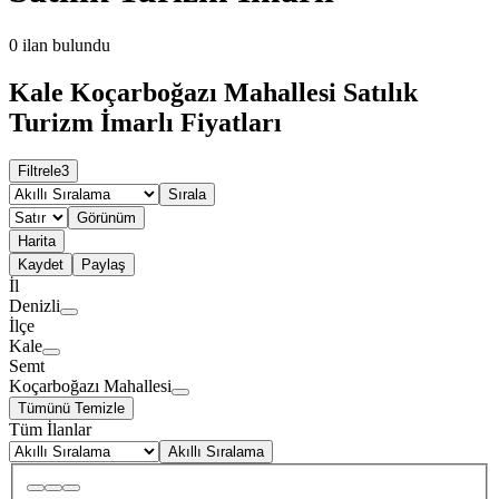
0
ilan bulundu
Kale Koçarboğazı Mahallesi Satılık
Turizm İmarlı Fiyatları
Filtrele
3
Sırala
Görünüm
Harita
Kaydet
Paylaş
İl
Denizli
İlçe
Kale
Semt
Koçarboğazı Mahallesi
Tümünü Temizle
Tüm İlanlar
Akıllı Sıralama