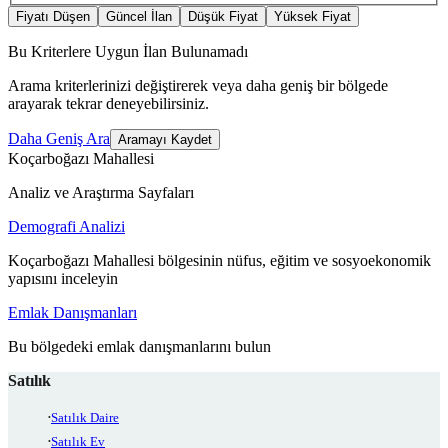
Fiyatı Düşen
Güncel İlan
Düşük Fiyat
Yüksek Fiyat
Bu Kriterlere Uygun İlan Bulunamadı
Arama kriterlerinizi değiştirerek veya daha geniş bir bölgede
arayarak tekrar deneyebilirsiniz.
Daha Geniş Ara
Aramayı Kaydet
Koçarboğazı Mahallesi
Analiz ve Araştırma Sayfaları
Demografi Analizi
Koçarboğazı Mahallesi bölgesinin nüfus, eğitim ve sosyoekonomik
yapısını inceleyin
Emlak Danışmanları
Bu bölgedeki emlak danışmanlarını bulun
Satılık
Satılık Daire
Satılık Ev