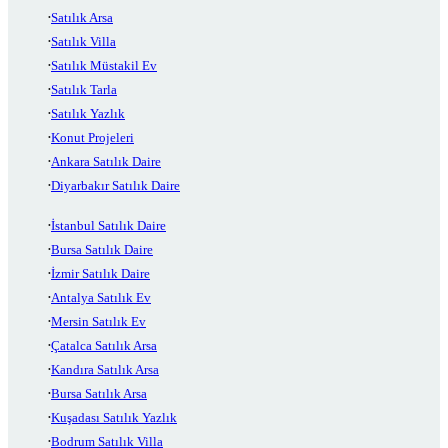
Satılık Arsa
Satılık Villa
Satılık Müstakil Ev
Satılık Tarla
Satılık Yazlık
Konut Projeleri
Ankara Satılık Daire
Diyarbakır Satılık Daire
İstanbul Satılık Daire
Bursa Satılık Daire
İzmir Satılık Daire
Antalya Satılık Ev
Mersin Satılık Ev
Çatalca Satılık Arsa
Kandıra Satılık Arsa
Bursa Satılık Arsa
Kuşadası Satılık Yazlık
Bodrum Satılık Villa