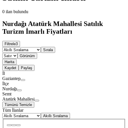
0
ilan bulundu
Nurdağı Atatürk Mahallesi Satılık
Turizm İmarlı Fiyatları
Filtrele
3
Sırala
Görünüm
Harita
Kaydet
Paylaş
İl
Gaziantep
İlçe
Nurdağı
Semt
Atatürk Mahallesi
Tümünü Temizle
Tüm İlanlar
Akıllı Sıralama