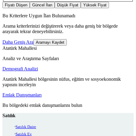
Fiyatı Düşen
Güncel İlan
Düşük Fiyat
Yüksek Fiyat
Bu Kriterlere Uygun İlan Bulunamadı
Arama kriterlerinizi değiştirerek veya daha geniş bir bölgede
arayarak tekrar deneyebilirsiniz.
Daha Geniş Ara
Aramayı Kaydet
Atatürk Mahallesi
Analiz ve Araştırma Sayfaları
Demografi Analizi
Atatürk Mahallesi bölgesinin nüfus, eğitim ve sosyoekonomik
yapısını inceleyin
Emlak Danışmanları
Bu bölgedeki emlak danışmanlarını bulun
Satılık
Satılık Daire
Satılık Ev