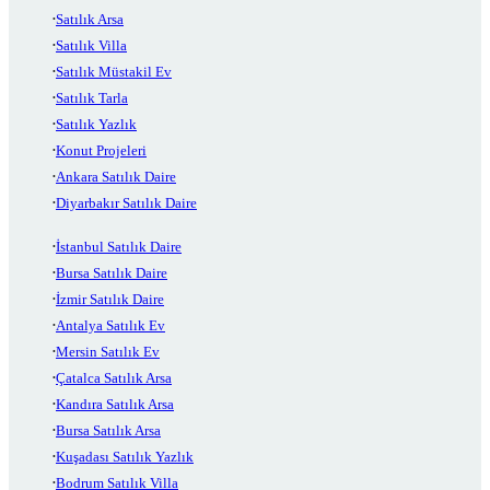
Satılık Arsa
Satılık Villa
Satılık Müstakil Ev
Satılık Tarla
Satılık Yazlık
Konut Projeleri
Ankara Satılık Daire
Diyarbakır Satılık Daire
İstanbul Satılık Daire
Bursa Satılık Daire
İzmir Satılık Daire
Antalya Satılık Ev
Mersin Satılık Ev
Çatalca Satılık Arsa
Kandıra Satılık Arsa
Bursa Satılık Arsa
Kuşadası Satılık Yazlık
Bodrum Satılık Villa