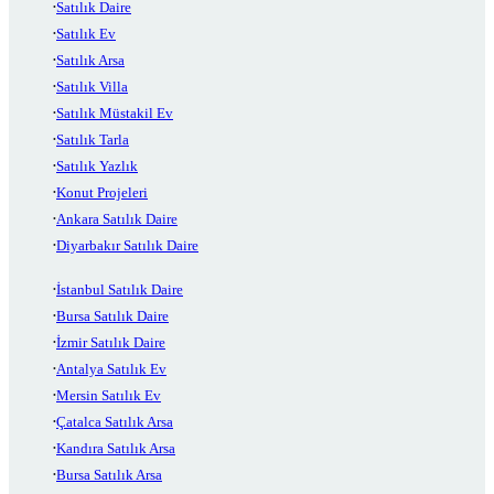
Satılık Daire
Satılık Ev
Satılık Arsa
Satılık Villa
Satılık Müstakil Ev
Satılık Tarla
Satılık Yazlık
Konut Projeleri
Ankara Satılık Daire
Diyarbakır Satılık Daire
İstanbul Satılık Daire
Bursa Satılık Daire
İzmir Satılık Daire
Antalya Satılık Ev
Mersin Satılık Ev
Çatalca Satılık Arsa
Kandıra Satılık Arsa
Bursa Satılık Arsa