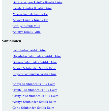
Gaziosmanpaşa Günlük Kiralık Daire
Esenler Günlük Kiralık Daire
Mersin Günlük Kiralık Ev
Ankara Günlük Kiralık Ev
Fethiye Kiralık Villa
Antalya Kiralık Villa
Sahibinden
Sahibinden Satılık Daire
Diyarbakır Sahibinden Satılık Daire
Batman Sahibinden Satılık Daire
Ankara Sahibinden Satılık Daire
Kayseri Sahibinden Satılık Daire
Konya Sahibinden Satılık Daire
İstanbul Sahibinden Satılık Daire
Esenyurt Sahibinden Satılık Daire
Alanya Sahibinden Satılık Daire
Çorlu Sahibinden Satılık Daire