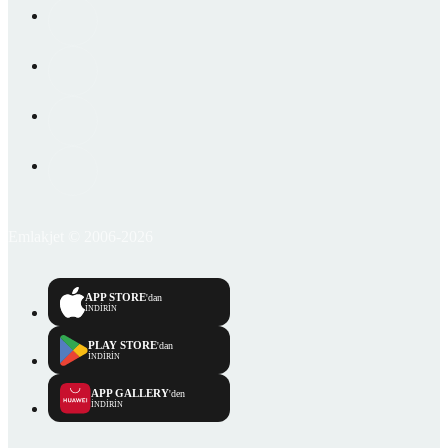
Emlakjet © 2006-2026
APP STORE
'dan
İNDİRİN
PLAY STORE
'dan
İNDİRİN
APP GALLERY
'den
İNDİRİN