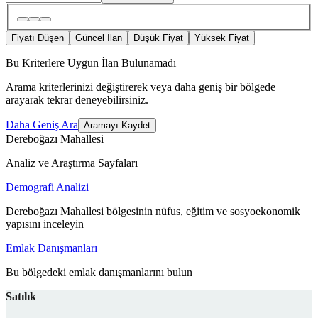
Fiyatı Düşen
Güncel İlan
Düşük Fiyat
Yüksek Fiyat
Bu Kriterlere Uygun İlan Bulunamadı
Arama kriterlerinizi değiştirerek veya daha geniş bir bölgede
arayarak tekrar deneyebilirsiniz.
Daha Geniş Ara
Aramayı Kaydet
Dereboğazı Mahallesi
Analiz ve Araştırma Sayfaları
Demografi Analizi
Dereboğazı Mahallesi bölgesinin nüfus, eğitim ve sosyoekonomik
yapısını inceleyin
Emlak Danışmanları
Bu bölgedeki emlak danışmanlarını bulun
Satılık