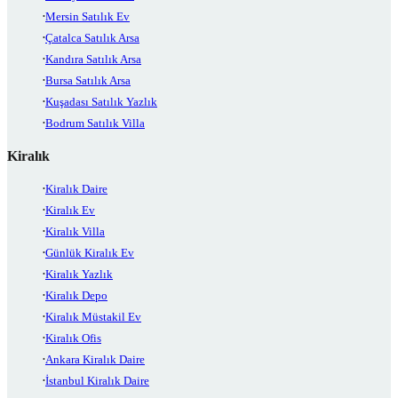
Mersin Satılık Ev
Çatalca Satılık Arsa
Kandıra Satılık Arsa
Bursa Satılık Arsa
Kuşadası Satılık Yazlık
Bodrum Satılık Villa
Kiralık
Kiralık Daire
Kiralık Ev
Kiralık Villa
Günlük Kiralık Ev
Kiralık Yazlık
Kiralık Depo
Kiralık Müstakil Ev
Kiralık Ofis
Ankara Kiralık Daire
İstanbul Kiralık Daire