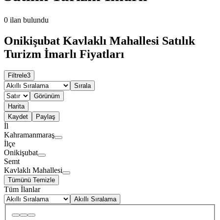
0
ilan bulundu
Onikişubat Kavlaklı Mahallesi Satılık
Turizm İmarlı Fiyatları
Filtrele
3
Sırala
Görünüm
Harita
Kaydet
Paylaş
İl
Kahramanmaraş
İlçe
Onikişubat
Semt
Kavlaklı Mahallesi
Tümünü Temizle
Tüm İlanlar
Akıllı Sıralama