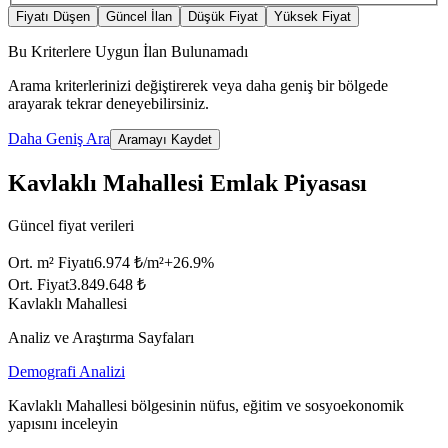
Fiyatı Düşen
Güncel İlan
Düşük Fiyat
Yüksek Fiyat
Bu Kriterlere Uygun İlan Bulunamadı
Arama kriterlerinizi değiştirerek veya daha geniş bir bölgede
arayarak tekrar deneyebilirsiniz.
Daha Geniş Ara
Aramayı Kaydet
Kavlaklı Mahallesi Emlak Piyasası
Güncel fiyat verileri
Ort. m² Fiyatı
6.974 ₺/m²
+
26.9
%
Ort. Fiyat
3.849.648 ₺
Kavlaklı Mahallesi
Analiz ve Araştırma Sayfaları
Demografi Analizi
Kavlaklı Mahallesi bölgesinin nüfus, eğitim ve sosyoekonomik
yapısını inceleyin