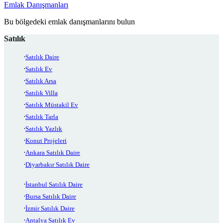
Emlak Danışmanları
Bu bölgedeki emlak danışmanlarını bulun
Satılık
Satılık Daire
Satılık Ev
Satılık Arsa
Satılık Villa
Satılık Müstakil Ev
Satılık Tarla
Satılık Yazlık
Konut Projeleri
Ankara Satılık Daire
Diyarbakır Satılık Daire
İstanbul Satılık Daire
Bursa Satılık Daire
İzmir Satılık Daire
Antalya Satılık Ev