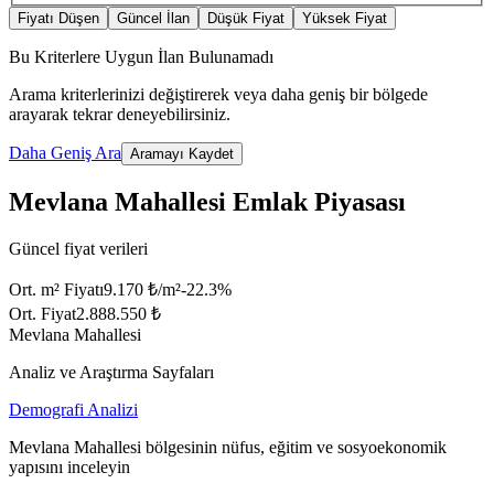
Fiyatı Düşen
Güncel İlan
Düşük Fiyat
Yüksek Fiyat
Bu Kriterlere Uygun İlan Bulunamadı
Arama kriterlerinizi değiştirerek veya daha geniş bir bölgede
arayarak tekrar deneyebilirsiniz.
Daha Geniş Ara
Aramayı Kaydet
Mevlana Mahallesi Emlak Piyasası
Güncel fiyat verileri
Ort. m² Fiyatı
9.170 ₺/m²
-22.3
%
Ort. Fiyat
2.888.550 ₺
Mevlana Mahallesi
Analiz ve Araştırma Sayfaları
Demografi Analizi
Mevlana Mahallesi bölgesinin nüfus, eğitim ve sosyoekonomik
yapısını inceleyin