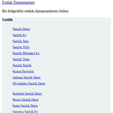
Emlak Danışmanları
Bu bölgedeki emlak danışmanlarını bulun
Satılık
Satılık Daire
Satılık Ev
Satılık Arsa
Satılık Villa
Satılık Müstakil Ev
Satılık Tarla
Satılık Yazlık
Konut Projeleri
Ankara Satılık Daire
Diyarbakır Satılık Daire
İstanbul Satılık Daire
Bursa Satılık Daire
İzmir Satılık Daire
Antalya Satılık Ev