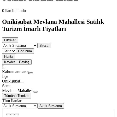
0
ilan bulundu
Onikişubat Mevlana Mahallesi Satılık
Turizm İmarlı Fiyatları
Filtrele
3
Sırala
Görünüm
Harita
Kaydet
Paylaş
İl
Kahramanmaraş
İlçe
Onikişubat
Semt
Mevlana Mahallesi
Tümünü Temizle
Tüm İlanlar
Akıllı Sıralama