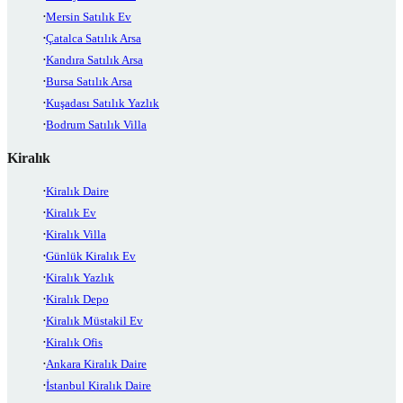
Mersin Satılık Ev
Çatalca Satılık Arsa
Kandıra Satılık Arsa
Bursa Satılık Arsa
Kuşadası Satılık Yazlık
Bodrum Satılık Villa
Kiralık
Kiralık Daire
Kiralık Ev
Kiralık Villa
Günlük Kiralık Ev
Kiralık Yazlık
Kiralık Depo
Kiralık Müstakil Ev
Kiralık Ofis
Ankara Kiralık Daire
İstanbul Kiralık Daire