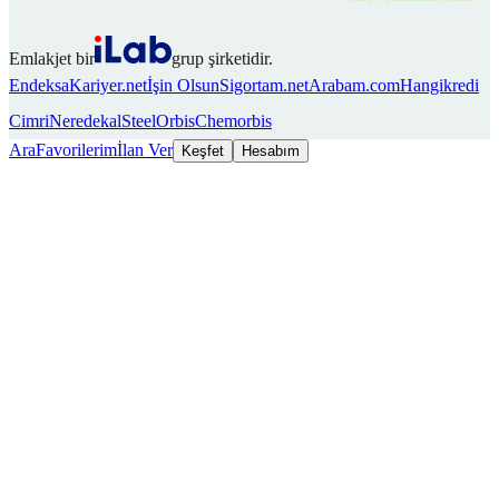
Emlakjet bir
grup şirketidir.
Endeksa
Kariyer.net
İşin Olsun
Sigortam.net
Arabam.com
Hangikredi
Cimri
Neredekal
SteelOrbis
Chemorbis
Ara
Favorilerim
İlan Ver
Keşfet
Hesabım