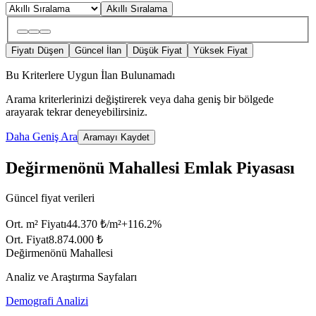
Akıllı Sıralama
Fiyatı Düşen
Güncel İlan
Düşük Fiyat
Yüksek Fiyat
Bu Kriterlere Uygun İlan Bulunamadı
Arama kriterlerinizi değiştirerek veya daha geniş bir bölgede
arayarak tekrar deneyebilirsiniz.
Daha Geniş Ara
Aramayı Kaydet
Değirmenönü Mahallesi Emlak Piyasası
Güncel fiyat verileri
Ort. m² Fiyatı
44.370 ₺/m²
+
116.2
%
Ort. Fiyat
8.874.000 ₺
Değirmenönü Mahallesi
Analiz ve Araştırma Sayfaları
Demografi Analizi