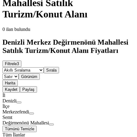
Mahallesi Satılık
Turizm/Konut Alanı
0
ilan bulundu
Denizli Merkez Değirmenönü Mahallesi
Satılık Turizm/Konut Alanı Fiyatları
Filtrele
3
Sırala
Görünüm
Harita
Kaydet
Paylaş
İl
Denizli
İlçe
Merkezefendi
Semt
Değirmenönü Mahallesi
Tümünü Temizle
Tüm İlanlar