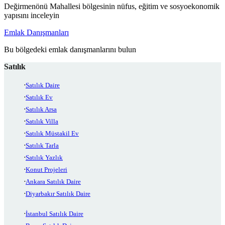
Değirmenönü Mahallesi bölgesinin nüfus, eğitim ve sosyoekonomik
yapısını inceleyin
Emlak Danışmanları
Bu bölgedeki emlak danışmanlarını bulun
Satılık
Satılık Daire
Satılık Ev
Satılık Arsa
Satılık Villa
Satılık Müstakil Ev
Satılık Tarla
Satılık Yazlık
Konut Projeleri
Ankara Satılık Daire
Diyarbakır Satılık Daire
İstanbul Satılık Daire