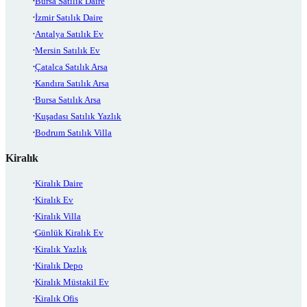
Bursa Satılık Daire
İzmir Satılık Daire
Antalya Satılık Ev
Mersin Satılık Ev
Çatalca Satılık Arsa
Kandıra Satılık Arsa
Bursa Satılık Arsa
Kuşadası Satılık Yazlık
Bodrum Satılık Villa
Kiralık
Kiralık Daire
Kiralık Ev
Kiralık Villa
Günlük Kiralık Ev
Kiralık Yazlık
Kiralık Depo
Kiralık Müstakil Ev
Kiralık Ofis