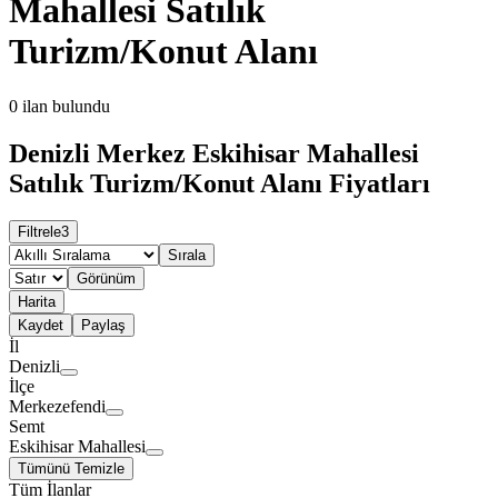
Mahallesi Satılık
Turizm/Konut Alanı
0
ilan bulundu
Denizli Merkez Eskihisar Mahallesi
Satılık Turizm/Konut Alanı Fiyatları
Filtrele
3
Sırala
Görünüm
Harita
Kaydet
Paylaş
İl
Denizli
İlçe
Merkezefendi
Semt
Eskihisar Mahallesi
Tümünü Temizle
Tüm İlanlar