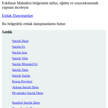
Eskihisar Mahallesi bölgesinin nüfus, eğitim ve sosyoekonomik
yapısını inceleyin
Emlak Danışmanları
Bu bölgedeki emlak danışmanlarını bulun
Satılık
Satılık Daire
Satılık Ev
Satılık Arsa
Satılık Villa
Satılık Müstakil Ev
Satılık Tarla
Satılık Yazlık
Konut Projeleri
Ankara Satılık Daire
Diyarbakır Satılık Daire
İstanbul Satılık Daire