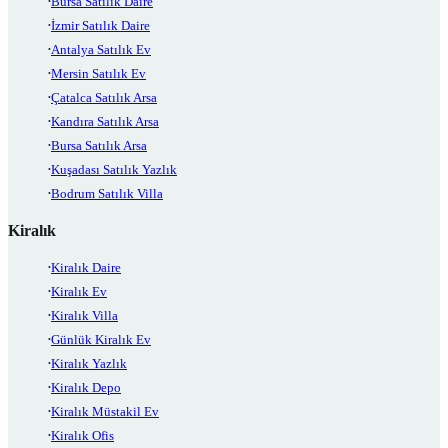
Bursa Satılık Daire
İzmir Satılık Daire
Antalya Satılık Ev
Mersin Satılık Ev
Çatalca Satılık Arsa
Kandıra Satılık Arsa
Bursa Satılık Arsa
Kuşadası Satılık Yazlık
Bodrum Satılık Villa
Kiralık
Kiralık Daire
Kiralık Ev
Kiralık Villa
Günlük Kiralık Ev
Kiralık Yazlık
Kiralık Depo
Kiralık Müstakil Ev
Kiralık Ofis