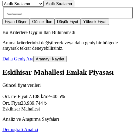
Akıllı Sıralama
Fiyatı Düşen
Güncel İlan
Düşük Fiyat
Yüksek Fiyat
Bu Kriterlere Uygun İlan Bulunamadı
Arama kriterlerinizi değiştirerek veya daha geniş bir bölgede
arayarak tekrar deneyebilirsiniz.
Daha Geniş Ara
Aramayı Kaydet
Eskihisar Mahallesi Emlak Piyasası
Güncel fiyat verileri
Ort. m² Fiyatı
7.108 ₺/m²
+
40.5
%
Ort. Fiyat
23.939.744 ₺
Eskihisar Mahallesi
Analiz ve Araştırma Sayfaları
Demografi Analizi