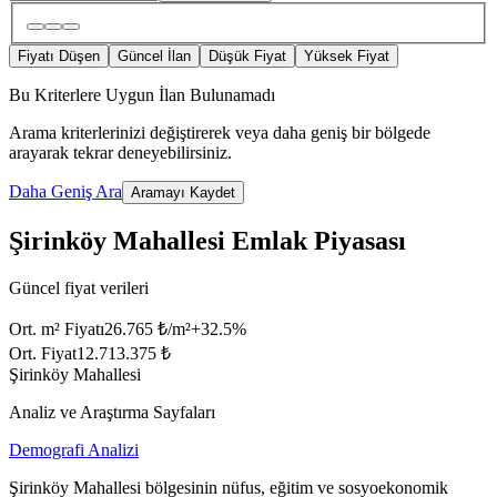
Fiyatı Düşen
Güncel İlan
Düşük Fiyat
Yüksek Fiyat
Bu Kriterlere Uygun İlan Bulunamadı
Arama kriterlerinizi değiştirerek veya daha geniş bir bölgede
arayarak tekrar deneyebilirsiniz.
Daha Geniş Ara
Aramayı Kaydet
Şirinköy Mahallesi Emlak Piyasası
Güncel fiyat verileri
Ort. m² Fiyatı
26.765 ₺/m²
+
32.5
%
Ort. Fiyat
12.713.375 ₺
Şirinköy Mahallesi
Analiz ve Araştırma Sayfaları
Demografi Analizi
Şirinköy Mahallesi bölgesinin nüfus, eğitim ve sosyoekonomik