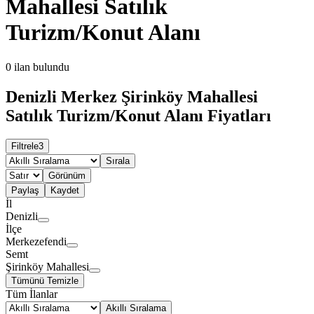
Mahallesi Satılık
Turizm/Konut Alanı
0
ilan bulundu
Denizli Merkez Şirinköy Mahallesi
Satılık Turizm/Konut Alanı Fiyatları
Filtrele
3
Sırala
Görünüm
Paylaş
Kaydet
İl
Denizli
İlçe
Merkezefendi
Semt
Şirinköy Mahallesi
Tümünü Temizle
Tüm İlanlar
Akıllı Sıralama