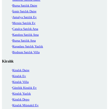
Bursa Satılık Daire
İzmir Satılık Daire
Antalya Satılık Ev
Mersin Satılık Ev
Çatalca Satılık Arsa
Kandıra Satılık Arsa
Bursa Satılık Arsa
Kuşadası Satılık Yazlık
Bodrum Satılık Villa
Kiralık
Kiralık Daire
Kiralık Ev
Kiralık Villa
Günlük Kiralık Ev
Kiralık Yazlık
Kiralık Depo
Kiralık Müstakil Ev