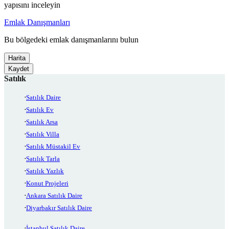
yapısını inceleyin
Emlak Danışmanları
Bu bölgedeki emlak danışmanlarını bulun
Harita
Kaydet
Satılık
Satılık Daire
Satılık Ev
Satılık Arsa
Satılık Villa
Satılık Müstakil Ev
Satılık Tarla
Satılık Yazlık
Konut Projeleri
Ankara Satılık Daire
Diyarbakır Satılık Daire
İstanbul Satılık Daire