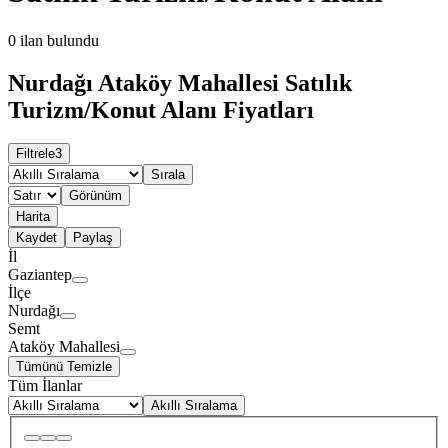
0
ilan bulundu
Nurdağı Ataköy Mahallesi Satılık
Turizm/Konut Alanı Fiyatları
Filtrele
3
Sırala
Görünüm
Harita
Kaydet
Paylaş
İl
Gaziantep
İlçe
Nurdağı
Semt
Ataköy Mahallesi
Tümünü Temizle
Tüm İlanlar
Akıllı Sıralama