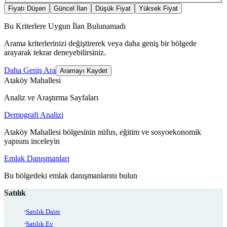
Fiyatı Düşen
Güncel İlan
Düşük Fiyat
Yüksek Fiyat
Bu Kriterlere Uygun İlan Bulunamadı
Arama kriterlerinizi değiştirerek veya daha geniş bir bölgede
arayarak tekrar deneyebilirsiniz.
Daha Geniş Ara
Aramayı Kaydet
Ataköy Mahallesi
Analiz ve Araştırma Sayfaları
Demografi Analizi
Ataköy Mahallesi bölgesinin nüfus, eğitim ve sosyoekonomik
yapısını inceleyin
Emlak Danışmanları
Bu bölgedeki emlak danışmanlarını bulun
Satılık
Satılık Daire
Satılık Ev