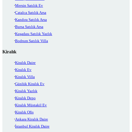
Mersin Satılık Ev
Çatalca Satılık Arsa
Kandıra Satılık Arsa
Bursa Satılık Arsa
Kuşadası Satılık Yazlık
Bodrum Satılık Villa
Kiralık
Kiralık Daire
Kiralık Ev
Kiralık Villa
Günlük Kiralık Ev
Kiralık Yazlık
Kiralık Depo
Kiralık Müstakil Ev
Kiralık Ofis
Ankara Kiralık Daire
İstanbul Kiralık Daire