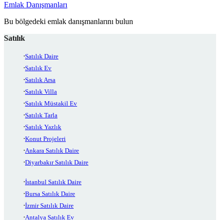
Emlak Danışmanları
Bu bölgedeki emlak danışmanlarını bulun
Satılık
Satılık Daire
Satılık Ev
Satılık Arsa
Satılık Villa
Satılık Müstakil Ev
Satılık Tarla
Satılık Yazlık
Konut Projeleri
Ankara Satılık Daire
Diyarbakır Satılık Daire
İstanbul Satılık Daire
Bursa Satılık Daire
İzmir Satılık Daire
Antalya Satılık Ev