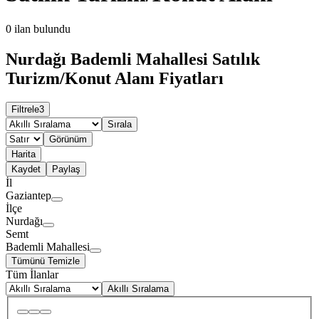
0
ilan bulundu
Nurdağı Bademli Mahallesi Satılık
Turizm/Konut Alanı Fiyatları
Filtrele
3
Sırala
Görünüm
Harita
Kaydet
Paylaş
İl
Gaziantep
İlçe
Nurdağı
Semt
Bademli Mahallesi
Tümünü Temizle
Tüm İlanlar
Akıllı Sıralama