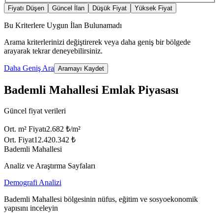
Fiyatı Düşen
Güncel İlan
Düşük Fiyat
Yüksek Fiyat
Bu Kriterlere Uygun İlan Bulunamadı
Arama kriterlerinizi değiştirerek veya daha geniş bir bölgede
arayarak tekrar deneyebilirsiniz.
Daha Geniş Ara
Aramayı Kaydet
Bademli Mahallesi Emlak Piyasası
Güncel fiyat verileri
Ort. m² Fiyatı
2.682 ₺/m²
Ort. Fiyat
12.420.342 ₺
Bademli Mahallesi
Analiz ve Araştırma Sayfaları
Demografi Analizi
Bademli Mahallesi bölgesinin nüfus, eğitim ve sosyoekonomik
yapısını inceleyin