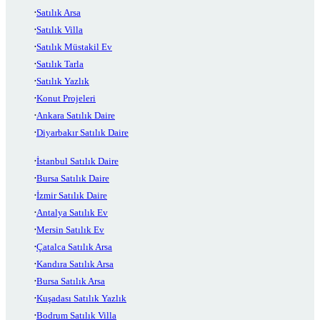
Satılık Arsa
Satılık Villa
Satılık Müstakil Ev
Satılık Tarla
Satılık Yazlık
Konut Projeleri
Ankara Satılık Daire
Diyarbakır Satılık Daire
İstanbul Satılık Daire
Bursa Satılık Daire
İzmir Satılık Daire
Antalya Satılık Ev
Mersin Satılık Ev
Çatalca Satılık Arsa
Kandıra Satılık Arsa
Bursa Satılık Arsa
Kuşadası Satılık Yazlık
Bodrum Satılık Villa