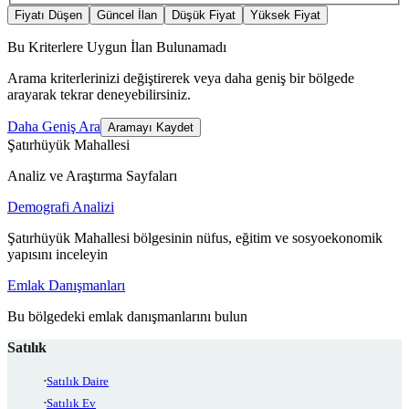
Fiyatı Düşen
Güncel İlan
Düşük Fiyat
Yüksek Fiyat
Bu Kriterlere Uygun İlan Bulunamadı
Arama kriterlerinizi değiştirerek veya daha geniş bir bölgede
arayarak tekrar deneyebilirsiniz.
Daha Geniş Ara
Aramayı Kaydet
Şatırhüyük Mahallesi
Analiz ve Araştırma Sayfaları
Demografi Analizi
Şatırhüyük Mahallesi bölgesinin nüfus, eğitim ve sosyoekonomik
yapısını inceleyin
Emlak Danışmanları
Bu bölgedeki emlak danışmanlarını bulun
Satılık
Satılık Daire
Satılık Ev