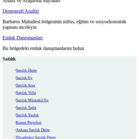
Analiz ve Araştırma Sayfaları
Demografi Analizi
Barbaros Mahallesi bölgesinin nüfus, eğitim ve sosyoekonomik
yapısını inceleyin
Emlak Danışmanları
Bu bölgedeki emlak danışmanlarını bulun
Satılık
Satılık Daire
Satılık Ev
Satılık Arsa
Satılık Villa
Satılık Müstakil Ev
Satılık Tarla
Satılık Yazlık
Konut Projeleri
Ankara Satılık Daire
Diyarbakır Satılık Daire