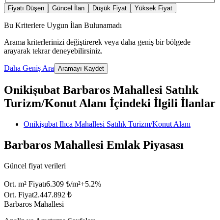
Fiyatı Düşen
Güncel İlan
Düşük Fiyat
Yüksek Fiyat
Bu Kriterlere Uygun İlan Bulunamadı
Arama kriterlerinizi değiştirerek veya daha geniş bir bölgede
arayarak tekrar deneyebilirsiniz.
Daha Geniş Ara
Aramayı Kaydet
Onikişubat Barbaros Mahallesi Satılık
Turizm/Konut Alanı İçindeki İlgili İlanlar
Onikişubat Ilıca Mahallesi Satılık Turizm/Konut Alanı
Barbaros Mahallesi Emlak Piyasası
Güncel fiyat verileri
Ort. m² Fiyatı
6.309 ₺/m²
+
5.2
%
Ort. Fiyat
2.447.892 ₺
Barbaros Mahallesi