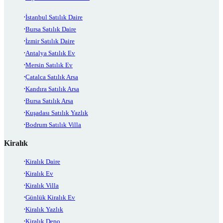
İstanbul Satılık Daire
Bursa Satılık Daire
İzmir Satılık Daire
Antalya Satılık Ev
Mersin Satılık Ev
Çatalca Satılık Arsa
Kandıra Satılık Arsa
Bursa Satılık Arsa
Kuşadası Satılık Yazlık
Bodrum Satılık Villa
Kiralık
Kiralık Daire
Kiralık Ev
Kiralık Villa
Günlük Kiralık Ev
Kiralık Yazlık
Kiralık Depo