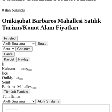
0
ilan bulundu
Onikişubat Barbaros Mahallesi Satılık
Turizm/Konut Alanı Fiyatları
Filtrele
3
Sırala
Görünüm
Harita
Kaydet
Paylaş
İl
Kahramanmaraş
İlçe
Onikişubat
Semt
Barbaros Mahallesi
Tümünü Temizle
Tüm İlanlar
Akıllı Sıralama