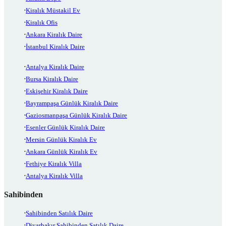
Kiralık Müstakil Ev
Kiralık Ofis
Ankara Kiralık Daire
İstanbul Kiralık Daire
Antalya Kiralık Daire
Bursa Kiralık Daire
Eskişehir Kiralık Daire
Bayrampaşa Günlük Kiralık Daire
Gaziosmanpaşa Günlük Kiralık Daire
Esenler Günlük Kiralık Daire
Mersin Günlük Kiralık Ev
Ankara Günlük Kiralık Ev
Fethiye Kiralık Villa
Antalya Kiralık Villa
Sahibinden
Sahibinden Satılık Daire
Diyarbakır Sahibinden Satılık Daire