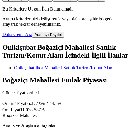
Bu Kriterlere Uygun İlan Bulunamadı
Arama kriterlerinizi değiştirerek veya daha geniş bir bölgede
arayarak tekrar deneyebilirsiniz.
Daha Geniş Ara
Aramayı Kaydet
Onikişubat Boğaziçi Mahallesi Satılık
Turizm/Konut Alanı İçindeki İlgili İlanlar
Onikişubat Ilıca Mahallesi Satılık Turizm/Konut Alanı
Boğaziçi Mahallesi Emlak Piyasası
Güncel fiyat verileri
Ort. m² Fiyatı
6.377 ₺/m²
-43.5
%
Ort. Fiyat
11.038.587 ₺
Boğaziçi Mahallesi
Analiz ve Araştırma Sayfaları