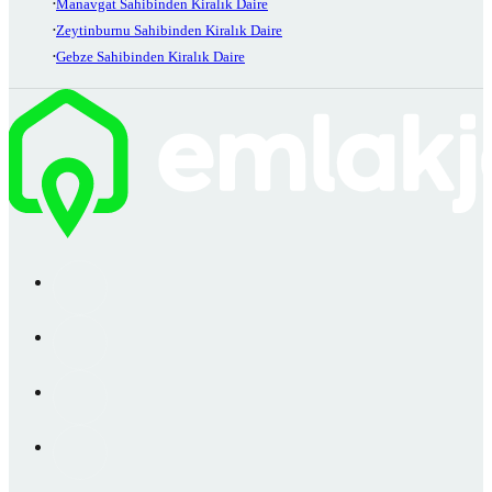
Manavgat Sahibinden Kiralık Daire
Zeytinburnu Sahibinden Kiralık Daire
Gebze Sahibinden Kiralık Daire