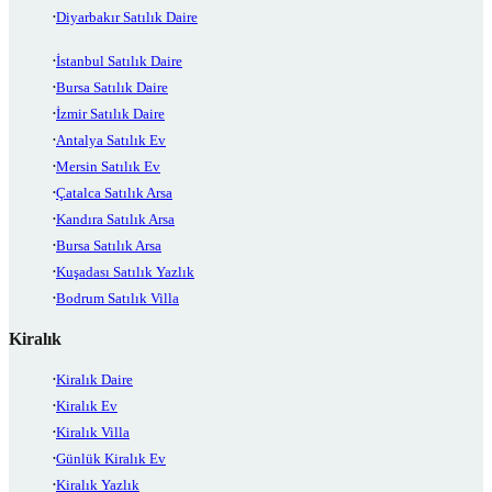
Diyarbakır Satılık Daire
İstanbul Satılık Daire
Bursa Satılık Daire
İzmir Satılık Daire
Antalya Satılık Ev
Mersin Satılık Ev
Çatalca Satılık Arsa
Kandıra Satılık Arsa
Bursa Satılık Arsa
Kuşadası Satılık Yazlık
Bodrum Satılık Villa
Kiralık
Kiralık Daire
Kiralık Ev
Kiralık Villa
Günlük Kiralık Ev
Kiralık Yazlık