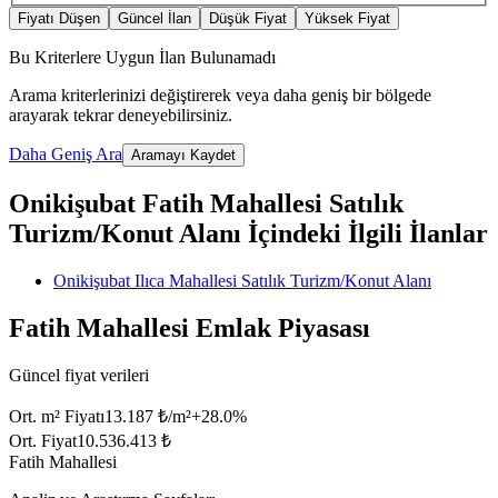
Fiyatı Düşen
Güncel İlan
Düşük Fiyat
Yüksek Fiyat
Bu Kriterlere Uygun İlan Bulunamadı
Arama kriterlerinizi değiştirerek veya daha geniş bir bölgede
arayarak tekrar deneyebilirsiniz.
Daha Geniş Ara
Aramayı Kaydet
Onikişubat Fatih Mahallesi Satılık
Turizm/Konut Alanı İçindeki İlgili İlanlar
Onikişubat Ilıca Mahallesi Satılık Turizm/Konut Alanı
Fatih Mahallesi Emlak Piyasası
Güncel fiyat verileri
Ort. m² Fiyatı
13.187 ₺/m²
+
28.0
%
Ort. Fiyat
10.536.413 ₺
Fatih Mahallesi