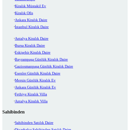
Kiralık Müstakil Ev
Kiralık Ofis
Ankara Kiralık Daire
İstanbul Kiralık Daire
Antalya Kiralık Daire
Bursa Kiralık Daire
Eskişehir Kiralık Daire
Bayrampaşa Günlük Kiralık Daire
Gaziosmanpaşa Günlük Kiralık Daire
Esenler Günlük Kiralık Daire
Mersin Günlük Kiralık Ev
Ankara Günlük Kiralık Ev
Fethiye Kiralık Villa
Antalya Kiralık Villa
Sahibinden
Sahibinden Satılık Daire
Diyarbakır Sahibinden Satılık Daire