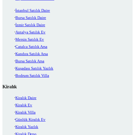
İstanbul Satılık Daire
Bursa Satılık Daire
İzmir Satılık Daire
Antalya Satılık Ev
Mersin Satılık Ev
Çatalca Satılık Arsa
Kandıra Satılık Arsa
Bursa Satılık Arsa
Kuşadası Satılık Yazlık
Bodrum Satılık Villa
Kiralık
Kiralık Daire
Kiralık Ev
Kiralık Villa
Günlük Kiralık Ev
Kiralık Yazlık
Kiralık Depo