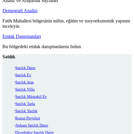
Analiz ve Araştırma Sayfaları
Demografi Analizi
Fatih Mahallesi bölgesinin nüfus, eğitim ve sosyoekonomik yapısını
inceleyin
Emlak Danışmanları
Bu bölgedeki emlak danışmanlarını bulun
Satılık
Satılık Daire
Satılık Ev
Satılık Arsa
Satılık Villa
Satılık Müstakil Ev
Satılık Tarla
Satılık Yazlık
Konut Projeleri
Ankara Satılık Daire
Diyarbakır Satılık Daire