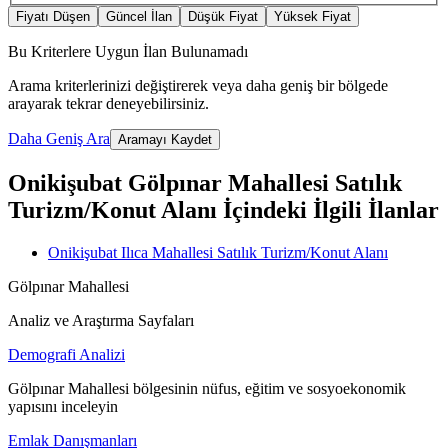
Fiyatı Düşen
Güncel İlan
Düşük Fiyat
Yüksek Fiyat
Bu Kriterlere Uygun İlan Bulunamadı
Arama kriterlerinizi değiştirerek veya daha geniş bir bölgede
arayarak tekrar deneyebilirsiniz.
Daha Geniş Ara
Aramayı Kaydet
Onikişubat Gölpınar Mahallesi Satılık
Turizm/Konut Alanı İçindeki İlgili İlanlar
Onikişubat Ilıca Mahallesi Satılık Turizm/Konut Alanı
Gölpınar Mahallesi
Analiz ve Araştırma Sayfaları
Demografi Analizi
Gölpınar Mahallesi bölgesinin nüfus, eğitim ve sosyoekonomik
yapısını inceleyin
Emlak Danışmanları