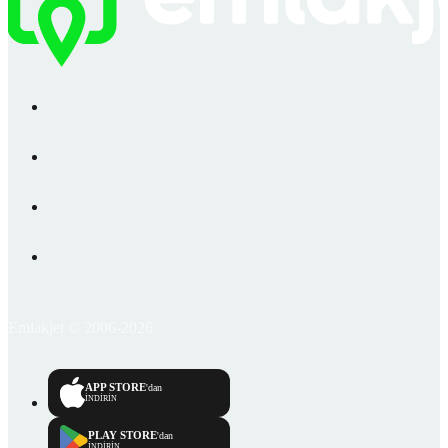
Emlakjet © 2006-2026
APP STORE
'dan
İNDİRİN
PLAY STORE
'dan
İNDİRİN