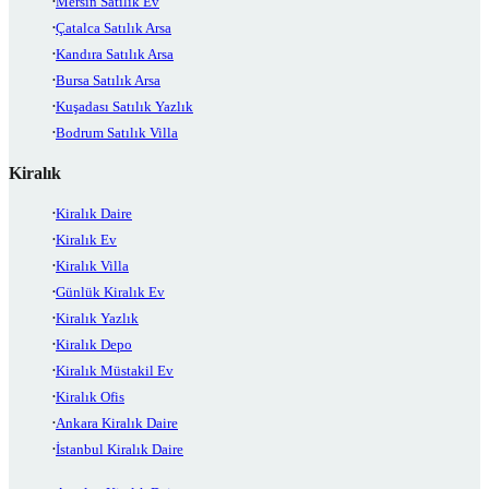
Mersin Satılık Ev
Çatalca Satılık Arsa
Kandıra Satılık Arsa
Bursa Satılık Arsa
Kuşadası Satılık Yazlık
Bodrum Satılık Villa
Kiralık
Kiralık Daire
Kiralık Ev
Kiralık Villa
Günlük Kiralık Ev
Kiralık Yazlık
Kiralık Depo
Kiralık Müstakil Ev
Kiralık Ofis
Ankara Kiralık Daire
İstanbul Kiralık Daire