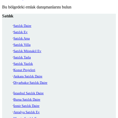
Bu bölgedeki emlak danışmanlarını bulun
Satılık
Satılık Daire
Satılık Ev
Satılık Arsa
Satılık Villa
Satılık Müstakil Ev
Satılık Tarla
Satılık Yazlık
Konut Projeleri
Ankara Satılık Daire
Diyarbakır Satılık Daire
İstanbul Satılık Daire
Bursa Satılık Daire
İzmir Satılık Daire
Antalya Satılık Ev