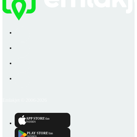
Emlakjet © 2006-2026
APP STORE
'dan
İNDİRİN
PLAY STORE
'dan
İNDİRİN