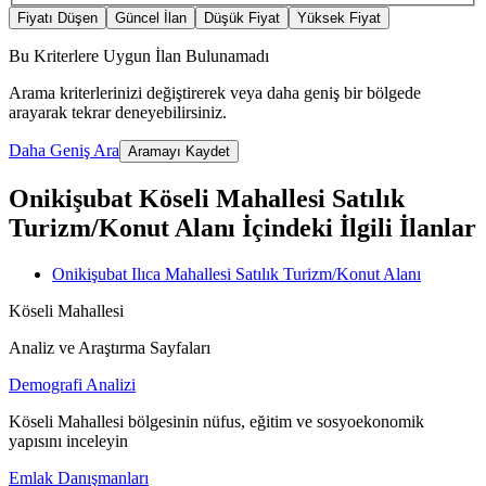
Fiyatı Düşen
Güncel İlan
Düşük Fiyat
Yüksek Fiyat
Bu Kriterlere Uygun İlan Bulunamadı
Arama kriterlerinizi değiştirerek veya daha geniş bir bölgede
arayarak tekrar deneyebilirsiniz.
Daha Geniş Ara
Aramayı Kaydet
Onikişubat Köseli Mahallesi Satılık
Turizm/Konut Alanı İçindeki İlgili İlanlar
Onikişubat Ilıca Mahallesi Satılık Turizm/Konut Alanı
Köseli Mahallesi
Analiz ve Araştırma Sayfaları
Demografi Analizi
Köseli Mahallesi bölgesinin nüfus, eğitim ve sosyoekonomik
yapısını inceleyin
Emlak Danışmanları