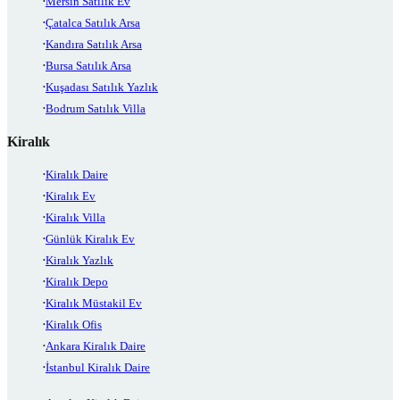
Mersin Satılık Ev
Çatalca Satılık Arsa
Kandıra Satılık Arsa
Bursa Satılık Arsa
Kuşadası Satılık Yazlık
Bodrum Satılık Villa
Kiralık
Kiralık Daire
Kiralık Ev
Kiralık Villa
Günlük Kiralık Ev
Kiralık Yazlık
Kiralık Depo
Kiralık Müstakil Ev
Kiralık Ofis
Ankara Kiralık Daire
İstanbul Kiralık Daire