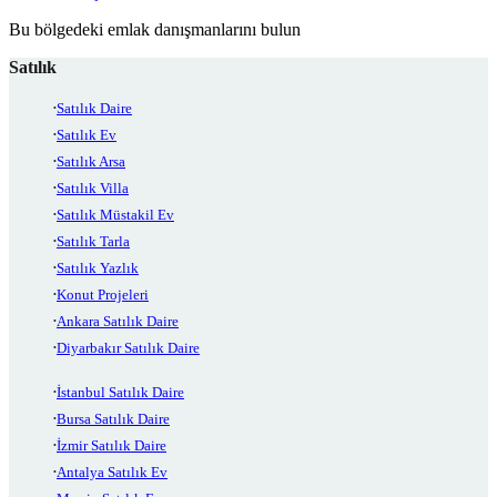
Bu bölgedeki emlak danışmanlarını bulun
Satılık
Satılık Daire
Satılık Ev
Satılık Arsa
Satılık Villa
Satılık Müstakil Ev
Satılık Tarla
Satılık Yazlık
Konut Projeleri
Ankara Satılık Daire
Diyarbakır Satılık Daire
İstanbul Satılık Daire
Bursa Satılık Daire
İzmir Satılık Daire
Antalya Satılık Ev