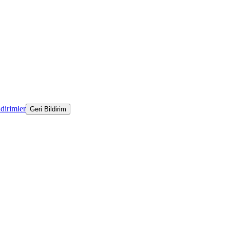
ldirimler
Geri Bildirim