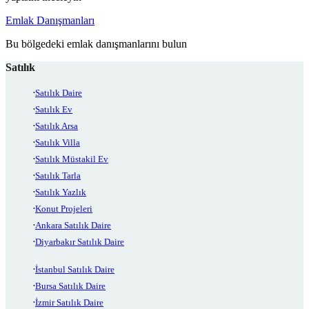
Emlak Danışmanları
Bu bölgedeki emlak danışmanlarını bulun
Satılık
Satılık Daire
Satılık Ev
Satılık Arsa
Satılık Villa
Satılık Müstakil Ev
Satılık Tarla
Satılık Yazlık
Konut Projeleri
Ankara Satılık Daire
Diyarbakır Satılık Daire
İstanbul Satılık Daire
Bursa Satılık Daire
İzmir Satılık Daire