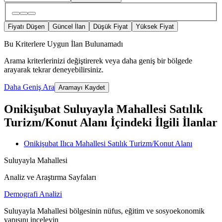
Fiyatı Düşen
Güncel İlan
Düşük Fiyat
Yüksek Fiyat
Bu Kriterlere Uygun İlan Bulunamadı
Arama kriterlerinizi değiştirerek veya daha geniş bir bölgede
arayarak tekrar deneyebilirsiniz.
Daha Geniş Ara
Aramayı Kaydet
Onikişubat Suluyayla Mahallesi Satılık
Turizm/Konut Alanı İçindeki İlgili İlanlar
Onikişubat Ilıca Mahallesi Satılık Turizm/Konut Alanı
Suluyayla Mahallesi
Analiz ve Araştırma Sayfaları
Demografi Analizi
Suluyayla Mahallesi bölgesinin nüfus, eğitim ve sosyoekonomik
yapısını inceleyin