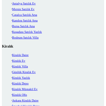
Antalya Satılık Ev
Mersin Satılık Ev
Çatalca Satılık Arsa
Kandıra Satılık Arsa
Bursa Satılık Arsa
Kuşadası Satılık Yazlık
Bodrum Satılık Villa
Kiralık
Kiralık Daire
Kiralık Ev
Kiralık Villa
Günlük Kiralık Ev
Kiralık Yazlık
Kiralık Depo
Kiralık Müstakil Ev
Kiralık Ofis
Ankara Kiralık Daire