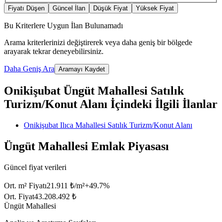
Fiyatı Düşen
Güncel İlan
Düşük Fiyat
Yüksek Fiyat
Bu Kriterlere Uygun İlan Bulunamadı
Arama kriterlerinizi değiştirerek veya daha geniş bir bölgede
arayarak tekrar deneyebilirsiniz.
Daha Geniş Ara
Aramayı Kaydet
Onikişubat Üngüt Mahallesi Satılık
Turizm/Konut Alanı İçindeki İlgili İlanlar
Onikişubat Ilıca Mahallesi Satılık Turizm/Konut Alanı
Üngüt Mahallesi Emlak Piyasası
Güncel fiyat verileri
Ort. m² Fiyatı
21.911 ₺/m²
+
49.7
%
Ort. Fiyat
43.208.492 ₺
Üngüt Mahallesi