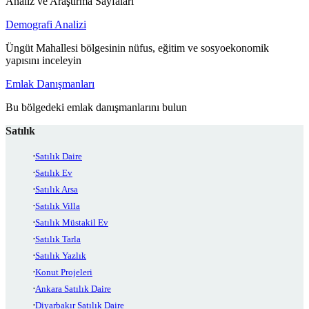
Analiz ve Araştırma Sayfaları
Demografi Analizi
Üngüt Mahallesi bölgesinin nüfus, eğitim ve sosyoekonomik
yapısını inceleyin
Emlak Danışmanları
Bu bölgedeki emlak danışmanlarını bulun
Satılık
Satılık Daire
Satılık Ev
Satılık Arsa
Satılık Villa
Satılık Müstakil Ev
Satılık Tarla
Satılık Yazlık
Konut Projeleri
Ankara Satılık Daire
Diyarbakır Satılık Daire