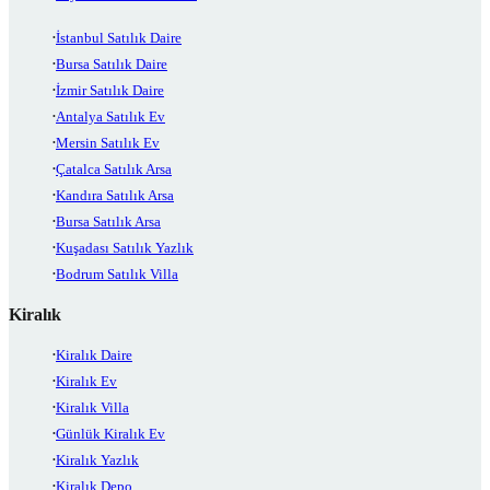
İstanbul Satılık Daire
Bursa Satılık Daire
İzmir Satılık Daire
Antalya Satılık Ev
Mersin Satılık Ev
Çatalca Satılık Arsa
Kandıra Satılık Arsa
Bursa Satılık Arsa
Kuşadası Satılık Yazlık
Bodrum Satılık Villa
Kiralık
Kiralık Daire
Kiralık Ev
Kiralık Villa
Günlük Kiralık Ev
Kiralık Yazlık
Kiralık Depo