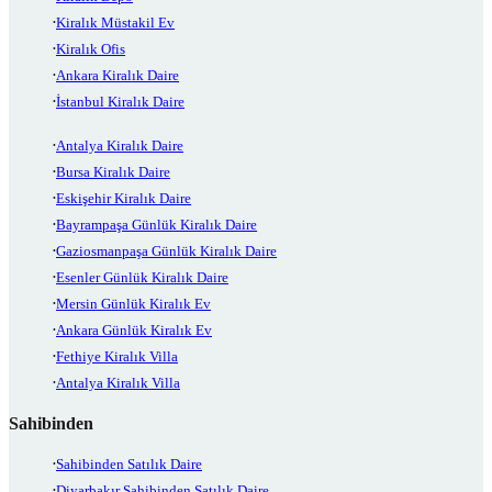
Kiralık Müstakil Ev
Kiralık Ofis
Ankara Kiralık Daire
İstanbul Kiralık Daire
Antalya Kiralık Daire
Bursa Kiralık Daire
Eskişehir Kiralık Daire
Bayrampaşa Günlük Kiralık Daire
Gaziosmanpaşa Günlük Kiralık Daire
Esenler Günlük Kiralık Daire
Mersin Günlük Kiralık Ev
Ankara Günlük Kiralık Ev
Fethiye Kiralık Villa
Antalya Kiralık Villa
Sahibinden
Sahibinden Satılık Daire
Diyarbakır Sahibinden Satılık Daire