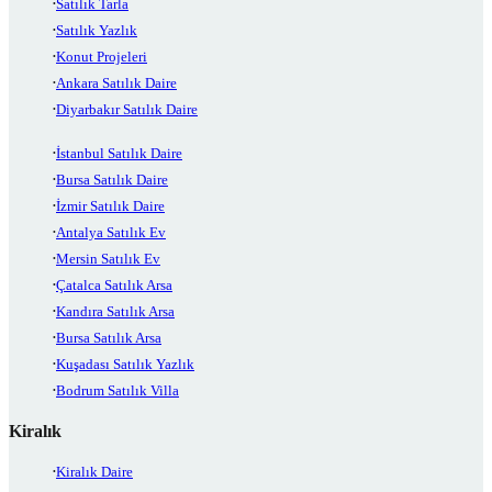
Satılık Tarla
Satılık Yazlık
Konut Projeleri
Ankara Satılık Daire
Diyarbakır Satılık Daire
İstanbul Satılık Daire
Bursa Satılık Daire
İzmir Satılık Daire
Antalya Satılık Ev
Mersin Satılık Ev
Çatalca Satılık Arsa
Kandıra Satılık Arsa
Bursa Satılık Arsa
Kuşadası Satılık Yazlık
Bodrum Satılık Villa
Kiralık
Kiralık Daire