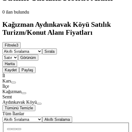
0
ilan bulundu
Kağızman Aydınkavak Köyü Satılık
Turizm/Konut Alanı Fiyatları
Filtrele
3
Sırala
Görünüm
Harita
Kaydet
Paylaş
İl
Kars
İlçe
Kağızman
Semt
Aydınkavak Köyü
Tümünü Temizle
Tüm İlanlar
Akıllı Sıralama