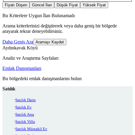
Fiyatı Düşen
Güncel İlan
Düşük Fiyat
Yüksek Fiyat
Bu Kriterlere Uygun İlan Bulunamadı
Arama kriterlerinizi değiştirerek veya daha geniş bir bölgede
arayarak tekrar deneyebilirsiniz.
Daha Geniş Ara
Aramayı Kaydet
Aydınkavak Köyü
Analiz ve Araştırma Sayfaları
Emlak Danışmanları
Bu bölgedeki emlak danışmanlarını bulun
Satılık
Satılık Daire
Satılık Ev
Satılık Arsa
Satılık Villa
Satılık Müstakil Ev