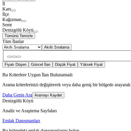
İl
Kars
İlçe
Kağızman
Semt
Denizgölü Köyü
Tümünü Temizle
Tüm İlanlar
Akıllı Sıralama
Fiyatı Düşen
Güncel İlan
Düşük Fiyat
Yüksek Fiyat
Bu Kriterlere Uygun İlan Bulunamadı
Arama kriterlerinizi değiştirerek veya daha geniş bir bölgede arayarak 
Daha Geniş Ara
Aramayı Kaydet
Denizgölü Köyü
Analiz ve Araştırma Sayfaları
Emlak Danışmanları
Bu bölgedeki emlak danışmanlarını bulun