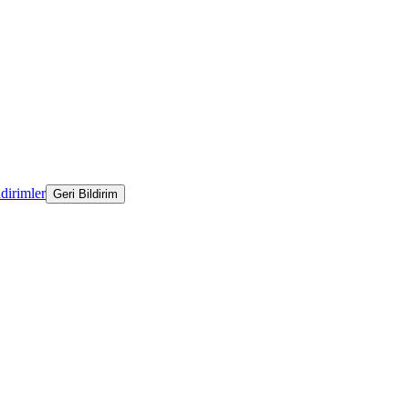
ldirimler
Geri Bildirim