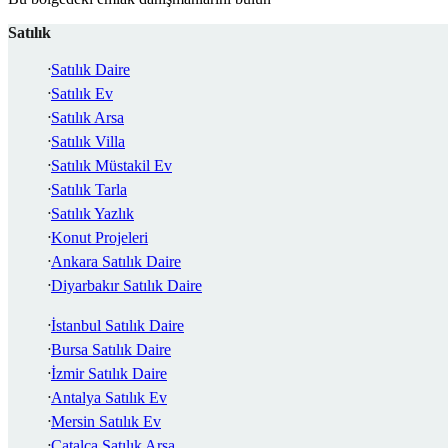
Satılık
Satılık Daire
Satılık Ev
Satılık Arsa
Satılık Villa
Satılık Müstakil Ev
Satılık Tarla
Satılık Yazlık
Konut Projeleri
Ankara Satılık Daire
Diyarbakır Satılık Daire
İstanbul Satılık Daire
Bursa Satılık Daire
İzmir Satılık Daire
Antalya Satılık Ev
Mersin Satılık Ev
Çatalca Satılık Arsa