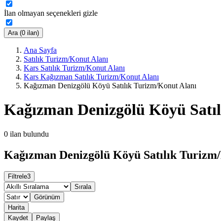
İlan olmayan seçenekleri gizle
Ara (0 ilan)
Ana Sayfa
Satılık Turizm/Konut Alanı
Kars Satılık Turizm/Konut Alanı
Kars Kağızman Satılık Turizm/Konut Alanı
Kağızman Denizgölü Köyü Satılık Turizm/Konut Alanı
Kağızman Denizgölü Köyü Satıl
0
ilan bulundu
Kağızman Denizgölü Köyü Satılık Turizm/
Filtrele
3
Sırala
Görünüm
Harita
Kaydet
Paylaş