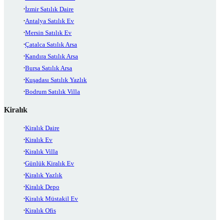
İzmir Satılık Daire
Antalya Satılık Ev
Mersin Satılık Ev
Çatalca Satılık Arsa
Kandıra Satılık Arsa
Bursa Satılık Arsa
Kuşadası Satılık Yazlık
Bodrum Satılık Villa
Kiralık
Kiralık Daire
Kiralık Ev
Kiralık Villa
Günlük Kiralık Ev
Kiralık Yazlık
Kiralık Depo
Kiralık Müstakil Ev
Kiralık Ofis