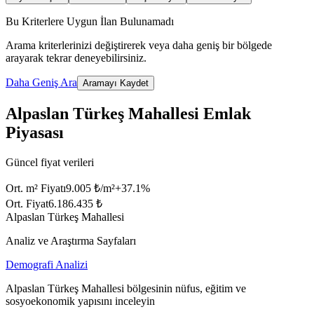
Bu Kriterlere Uygun İlan Bulunamadı
Arama kriterlerinizi değiştirerek veya daha geniş bir bölgede
arayarak tekrar deneyebilirsiniz.
Daha Geniş Ara
Aramayı Kaydet
Alpaslan Türkeş Mahallesi Emlak
Piyasası
Güncel fiyat verileri
Ort. m² Fiyatı
9.005 ₺/m²
+
37.1
%
Ort. Fiyat
6.186.435 ₺
Alpaslan Türkeş Mahallesi
Analiz ve Araştırma Sayfaları
Demografi Analizi
Alpaslan Türkeş Mahallesi bölgesinin nüfus, eğitim ve
sosyoekonomik yapısını inceleyin