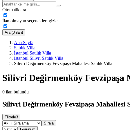
Otomatik ara
İlan olmayan seçenekleri gizle
Ara (0 ilan)
Ana Sayfa
Satılık Villa
İstanbul Satılık Villa
İstanbul Silivri Satılık Villa
Silivri Değirmenköy Fevzipaşa Mahallesi Satılık Villa
Silivri Değirmenköy Fevzipaşa M
0
ilan bulundu
Silivri Değirmenköy Fevzipaşa Mahallesi Sa
Filtrele
3
Sırala
Görünüm