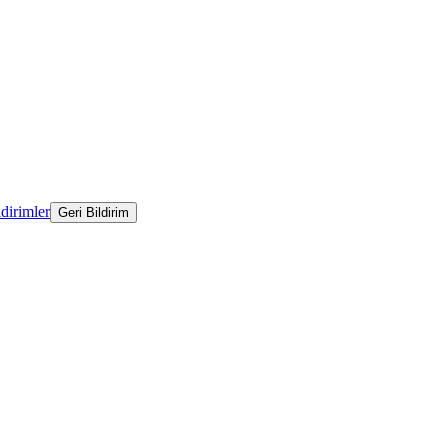
ldirimler
Geri Bildirim