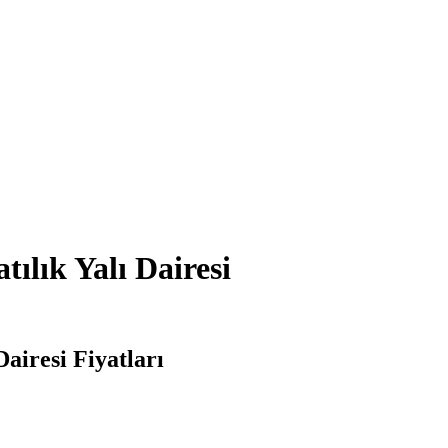
ılık Yalı Dairesi
airesi Fiyatları