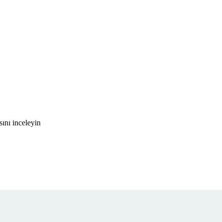
ını inceleyin