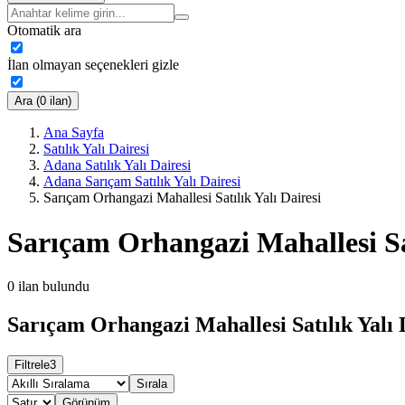
Otomatik ara
İlan olmayan seçenekleri gizle
Ara (0 ilan)
Ana Sayfa
Satılık Yalı Dairesi
Adana Satılık Yalı Dairesi
Adana Sarıçam Satılık Yalı Dairesi
Sarıçam Orhangazi Mahallesi Satılık Yalı Dairesi
Sarıçam Orhangazi Mahallesi Sat
0
ilan bulundu
Sarıçam Orhangazi Mahallesi Satılık Yalı D
Filtrele
3
Sırala
Görünüm