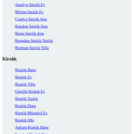
Antalya Satılık Ev
Mersin Satılık Ev
Çatalca Satılık Arsa
Kandıra Satılık Arsa
Bursa Satılık Arsa
Kuşadası Satılık Yazlık
Bodrum Satılık Villa
Kiralık
Kiralık Daire
Kiralık Ev
Kiralık Villa
Günlük Kiralık Ev
Kiralık Yazlık
Kiralık Depo
Kiralık Müstakil Ev
Kiralık Ofis
Ankara Kiralık Daire