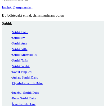
Emlak Danışmanları
Bu bölgedeki emlak danışmanlarını bulun
Satılık
Satılık Daire
Satılık Ev
Satılık Arsa
Satılık Villa
Satılık Müstakil Ev
Satılık Tarla
Satılık Yazlık
Konut Projeleri
Ankara Satılık Daire
Diyarbakır Satılık Daire
İstanbul Satılık Daire
Bursa Satılık Daire
İzmir Satılık Daire