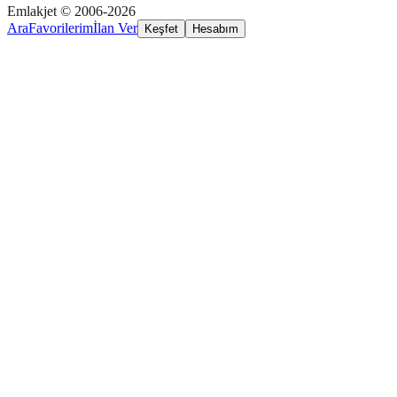
Emlakjet © 2006-2026
Ara
Favorilerim
İlan Ver
Keşfet
Hesabım