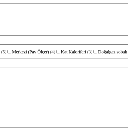
(
5
)
Merkezi (Pay Ölçer)
(
4
)
Kat Kaloriferi
(
3
)
Doğalgaz sobalı