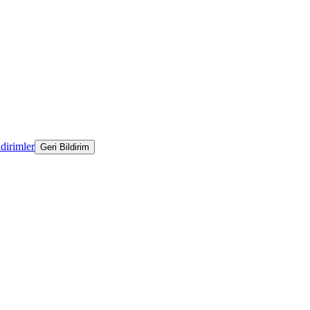
ldirimler
Geri Bildirim