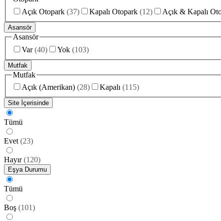
Açık Otopark
(
37
)
Kapalı Otopark
(
12
)
Açık & Kapalı Ot
Asansör
Asansör
Var
(
40
)
Yok
(
103
)
Mutfak
Mutfak
Açık (Amerikan)
(
28
)
Kapalı
(
115
)
Site İçerisinde
Tümü
Evet
(
23
)
Hayır
(
120
)
Eşya Durumu
Tümü
Boş
(
101
)