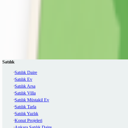
Danışman Bul
Danışmanlarla Görüş
Yatırımlık İlanlar
İlanları Keşfet
Haritada Ara
Bölgendeki İlanları Gör
Satılık
Satılık Daire
Satılık Ev
Satılık Arsa
Satılık Villa
Satılık Müstakil Ev
Satılık Tarla
Satılık Yazlık
Konut Projeleri
Ankara Satılık Daire