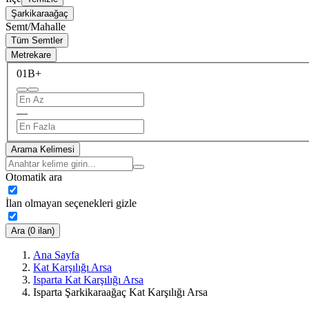
Şarkikaraağaç
Semt/Mahalle
Tüm Semtler
Metrekare
0
1B+
—
Arama Kelimesi
Otomatik ara
İlan olmayan seçenekleri gizle
Ara (0 ilan)
Ana Sayfa
Kat Karşılığı Arsa
Isparta Kat Karşılığı Arsa
Isparta Şarkikaraağaç Kat Karşılığı Arsa