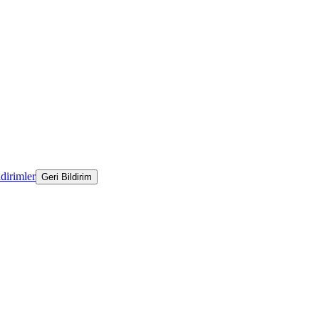
ldirimler
Geri Bildirim