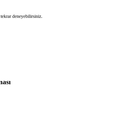
tekrar deneyebilirsiniz.
ması