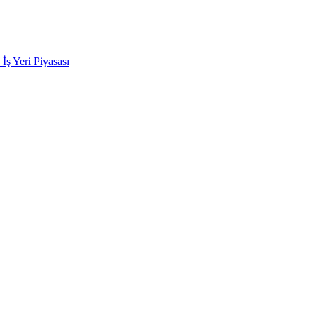
k İş Yeri Piyasası