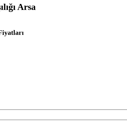
lığı Arsa
Fiyatları