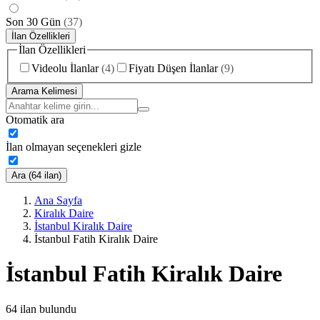
Son 30 Gün
(
37
)
İlan Özellikleri
İlan Özellikleri
Videolu İlanlar
(
4
)
Fiyatı Düşen İlanlar
(
9
)
Arama Kelimesi
Otomatik ara
İlan olmayan seçenekleri gizle
Ara (64 ilan)
Ana Sayfa
Kiralık Daire
İstanbul Kiralık Daire
İstanbul Fatih Kiralık Daire
İstanbul Fatih Kiralık Daire
64
ilan bulundu