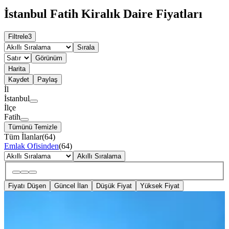
İstanbul Fatih Kiralık Daire Fiyatları
Filtrele
3
Sırala
Görünüm
Harita
Kaydet
Paylaş
İl
İstanbul
İlçe
Fatih
Tümünü Temizle
Tüm İlanlar
(
64
)
Emlak Ofisinden
(
64
)
Akıllı Sıralama
Fiyatı Düşen
Güncel İlan
Düşük Fiyat
Yüksek Fiyat
YENİ
Cıty Emlaktan Yeni Binada 2+1
Kiralık