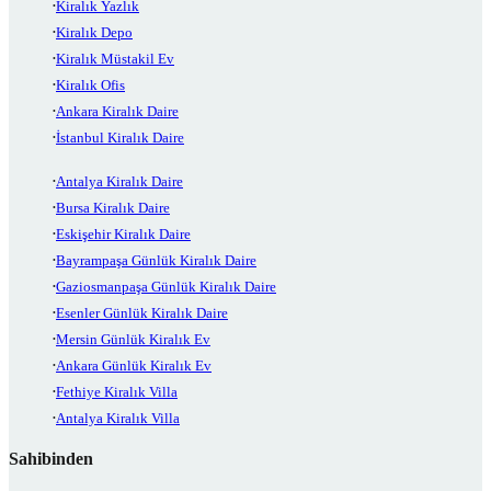
Kiralık Yazlık
Kiralık Depo
Kiralık Müstakil Ev
Kiralık Ofis
Ankara Kiralık Daire
İstanbul Kiralık Daire
Antalya Kiralık Daire
Bursa Kiralık Daire
Eskişehir Kiralık Daire
Bayrampaşa Günlük Kiralık Daire
Gaziosmanpaşa Günlük Kiralık Daire
Esenler Günlük Kiralık Daire
Mersin Günlük Kiralık Ev
Ankara Günlük Kiralık Ev
Fethiye Kiralık Villa
Antalya Kiralık Villa
Sahibinden