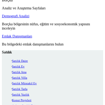
Borçka
Analiz ve Araştırma Sayfaları
Demografi Analizi
Borçka bölgesinin nüfus, eğitim ve sosyoekonomik yapısını
inceleyin
Emlak Danışmanları
Bu bölgedeki emlak danışmanlarını bulun
Satılık
Satılık Daire
Satılık Ev
Satılık Arsa
Satılık Villa
Satılık Müstakil Ev
Satılık Tarla
Satılık Yazlık
Konut Projeleri