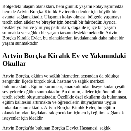
Bölgedeki ulaşım olanakları, hem günlük yaşamı kolaylaştırmakta
hem de Artvin Borçka Kiralık Ev tercih edenler için büyük bir
avantaj sağlamaktadır. Ulaşımın kolay olması, bölgede yaşamayı
tercih eden aileler ve bireyler için önemli bir faktördür. Ayrıca,
bisiklet yolları ve yürüyüş parkurları, doğa ile iç içe bir yaşam
sunmakta ve sağlıklı bir yaşam tarzını desteklemektedir. Artvin
Borçka Kiralık Evler, bu olanaklardan faydalanarak daha rahat bir
yaşam sunmaktadır.
Artvin Borçka Kiralık Ev ve Yakınındaki
Okullar
Artvin Borçka, eğitim ve sağlık hizmetleri açısından da oldukça
zengindir. İlçede birçok okul, hastane ve sağlık merkezi
bulunmaktadır. Eğitim kurumları, anaokulundan liseye kadar çeşitli
seviyelerde eğitim sunmaktadır. Bu durum, aileler için önemli bir
tercih sebebi oluşturmaktadır. Özellikle özel okulların da bulunması,
eğitim kalitesini artırmakta ve öğrencilerin ihtiyaçlarına uygun
imkanlar sunmaktadır. Artvin Borçka Kiralık Evler, bu eğitim
olanaklarından faydalanarak çocukları için en iyi eğitimi sağlamak
isteyenler için idealdir.
Artvin Borçka'da bulunan Borçka Devlet Hastanesi, sağlık