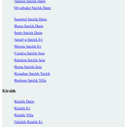
Ankara Satılık Daire
Diyarbakır Satılık Daire
İstanbul Satılık Daire
Bursa Satılık Daire
İzmir Satılık Daire
Antalya Satılık Ev
Mersin Satılık Ev
Çatalca Satılık Arsa
Kandıra Satılık Arsa
Bursa Satılık Arsa
Kuşadası Satılık Yazlık
Bodrum Satılık Villa
Kiralık
Kiralık Daire
Kiralık Ev
Kiralık Villa
Günlük Kiralık Ev