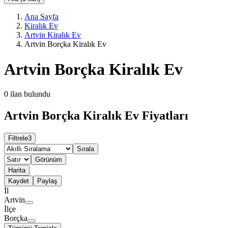
Ana Sayfa
Kiralık Ev
Artvin Kiralık Ev
Artvin Borçka Kiralık Ev
Artvin Borçka Kiralık Ev
0
ilan bulundu
Artvin Borçka Kiralık Ev Fiyatları
Filtrele
3
Sırala
Görünüm
Harita
Kaydet
Paylaş
İl
Artvin
İlçe
Borçka