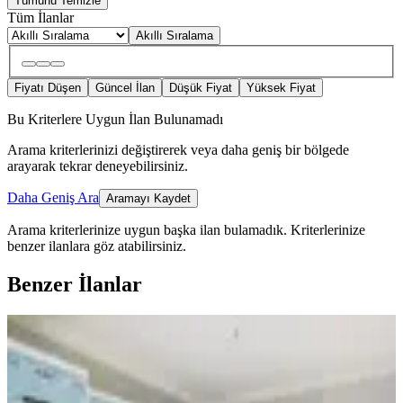
Tümünü Temizle
Tüm İlanlar
Akıllı Sıralama
Fiyatı Düşen
Güncel İlan
Düşük Fiyat
Yüksek Fiyat
Bu Kriterlere Uygun İlan Bulunamadı
Arama kriterlerinizi değiştirerek veya daha geniş bir bölgede
arayarak tekrar deneyebilirsiniz.
Daha Geniş Ara
Aramayı Kaydet
Arama kriterlerinize uygun başka ilan bulamadık.
Kriterlerinize
benzer ilanlara göz atabilirsiniz.
Benzer İlanlar
YENİ
Hopa Emlak'tan Kiralık Daire
Hopa, Sundura Mahallesi