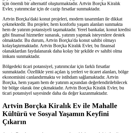
için önemli bir alternatif oluşturmaktadır. Artvin Borçka Kiralık
Evler, yatırımcılar için de cazip fırsatlar sunmaktadır.
Artvin Borçka'daki konut projeleri, modern tasarımları ile dikkat
çekmektedir. Bu projeler, hem konforlu yaşam alanları sunmakta
hem de yatırım potansiyeli taşımaktadır. Yerel bankalar, konut kredisi
gibi finansal hizmetler sunarak, yatırım yapmak isteyenlere destek
olmaktadır. Bu durum, Artvin Borçka'da konut sahibi olmayı
kolaylaştırmaktadır. Artvin Borçka Kiralık Evler, bu finansal
olanaklardan faydalanarak daha kolay bir şekilde ev sahibi olma
imkanı sunmaktadır.
Bölgedeki ticari potansiyel, yatırımcılar için farklı fırsatlar
sunmaktadır. Özellikle yeni açılan iş yerleri ve ticaret alanları, bölge
ekonomisini canlandırmakta ve istihdam sağlamaktadır. Artvin
Borçka, hem yaşam hem de yatırım açısından değerlendirilebilecek
bir bölge olarak öne çıkmaktadır. Artvin Borçka Kiralık Evler, bu
ticari potansiyel sayesinde daha da değer kazanmaktadır.
Artvin Borçka Kiralık Ev ile Mahalle
Kültürü ve Sosyal Yaşamın Keyfini
Çıkarın