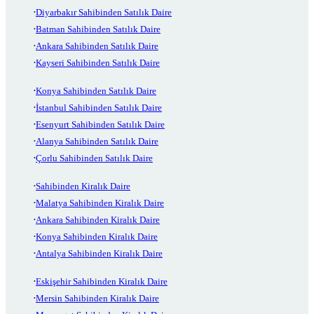
Diyarbakır Sahibinden Satılık Daire
Batman Sahibinden Satılık Daire
Ankara Sahibinden Satılık Daire
Kayseri Sahibinden Satılık Daire
Konya Sahibinden Satılık Daire
İstanbul Sahibinden Satılık Daire
Esenyurt Sahibinden Satılık Daire
Alanya Sahibinden Satılık Daire
Çorlu Sahibinden Satılık Daire
Sahibinden Kiralık Daire
Malatya Sahibinden Kiralık Daire
Ankara Sahibinden Kiralık Daire
Konya Sahibinden Kiralık Daire
Antalya Sahibinden Kiralık Daire
Eskişehir Sahibinden Kiralık Daire
Mersin Sahibinden Kiralık Daire