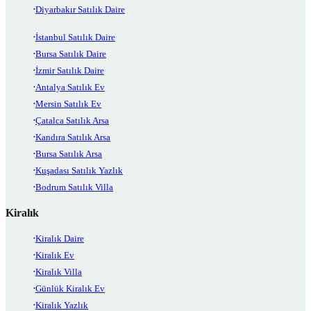
Diyarbakır Satılık Daire
İstanbul Satılık Daire
Bursa Satılık Daire
İzmir Satılık Daire
Antalya Satılık Ev
Mersin Satılık Ev
Çatalca Satılık Arsa
Kandıra Satılık Arsa
Bursa Satılık Arsa
Kuşadası Satılık Yazlık
Bodrum Satılık Villa
Kiralık
Kiralık Daire
Kiralık Ev
Kiralık Villa
Günlük Kiralık Ev
Kiralık Yazlık