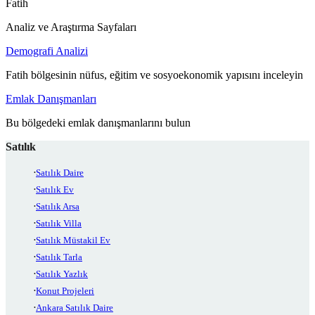
Fatih
Analiz ve Araştırma Sayfaları
Demografi Analizi
Fatih bölgesinin nüfus, eğitim ve sosyoekonomik yapısını inceleyin
Emlak Danışmanları
Bu bölgedeki emlak danışmanlarını bulun
Satılık
Satılık Daire
Satılık Ev
Satılık Arsa
Satılık Villa
Satılık Müstakil Ev
Satılık Tarla
Satılık Yazlık
Konut Projeleri
Ankara Satılık Daire