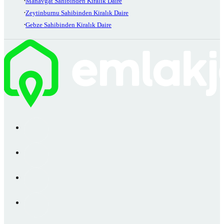
Manavgat Sahibinden Kiralık Daire
Zeytinburnu Sahibinden Kiralık Daire
Gebze Sahibinden Kiralık Daire