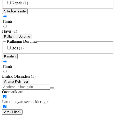
Kapalı
(
1
)
Site İçerisinde
Tümü
Hayır
(
1
)
Kullanım Durumu
Kullanım Durumu
Boş
(
1
)
Kimden
Tümü
Emlak Ofisinden
(
1
)
Arama Kelimesi
Otomatik ara
İlan olmayan seçenekleri gizle
Ara (1 ilan)