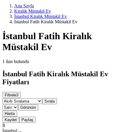
Ana Sayfa
Kiralık Müstakil Ev
İstanbul Kiralık Müstakil Ev
İstanbul Fatih Kiralık Müstakil Ev
İstanbul Fatih Kiralık
Müstakil Ev
1
ilan bulundu
İstanbul Fatih Kiralık Müstakil Ev
Fiyatları
Filtrele
3
Sırala
Görünüm
Harita
Kaydet
Paylaş
İl
İstanbul