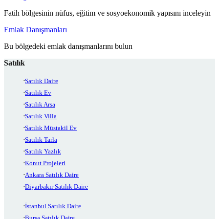
Fatih bölgesinin nüfus, eğitim ve sosyoekonomik yapısını inceleyin
Emlak Danışmanları
Bu bölgedeki emlak danışmanlarını bulun
Satılık
Satılık Daire
Satılık Ev
Satılık Arsa
Satılık Villa
Satılık Müstakil Ev
Satılık Tarla
Satılık Yazlık
Konut Projeleri
Ankara Satılık Daire
Diyarbakır Satılık Daire
İstanbul Satılık Daire
Bursa Satılık Daire