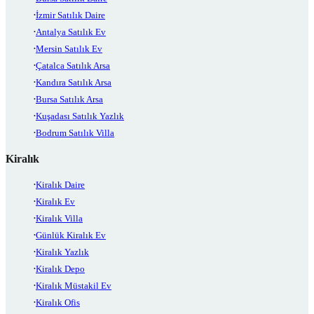
İzmir Satılık Daire
Antalya Satılık Ev
Mersin Satılık Ev
Çatalca Satılık Arsa
Kandıra Satılık Arsa
Bursa Satılık Arsa
Kuşadası Satılık Yazlık
Bodrum Satılık Villa
Kiralık
Kiralık Daire
Kiralık Ev
Kiralık Villa
Günlük Kiralık Ev
Kiralık Yazlık
Kiralık Depo
Kiralık Müstakil Ev
Kiralık Ofis