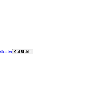
ldirimler
Geri Bildirim