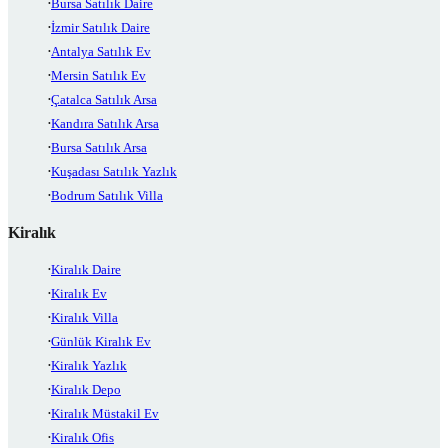
Bursa Satılık Daire
İzmir Satılık Daire
Antalya Satılık Ev
Mersin Satılık Ev
Çatalca Satılık Arsa
Kandıra Satılık Arsa
Bursa Satılık Arsa
Kuşadası Satılık Yazlık
Bodrum Satılık Villa
Kiralık
Kiralık Daire
Kiralık Ev
Kiralık Villa
Günlük Kiralık Ev
Kiralık Yazlık
Kiralık Depo
Kiralık Müstakil Ev
Kiralık Ofis