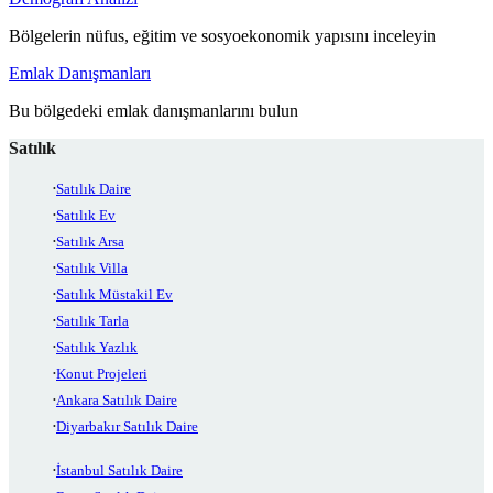
Bölgelerin nüfus, eğitim ve sosyoekonomik yapısını inceleyin
Emlak Danışmanları
Bu bölgedeki emlak danışmanlarını bulun
Satılık
Satılık Daire
Satılık Ev
Satılık Arsa
Satılık Villa
Satılık Müstakil Ev
Satılık Tarla
Satılık Yazlık
Konut Projeleri
Ankara Satılık Daire
Diyarbakır Satılık Daire
İstanbul Satılık Daire