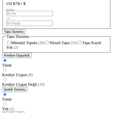
150 ₺
7B+ ₺
—
Tapu Durumu
Tapu Durumu
Müstakil Tapulu
(
26
)
Hisseli Tapu
(
15
)
Tapu Kaydı
Yok
(
2
)
Krediye Uygunluk
Tümü
Krediye Uygun
(
8
)
Krediye Uygun Değil
(
33
)
İpotek Durumu
Tümü
Yok
(
1
)