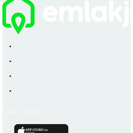
Emlakjet © 2006-2026
APP STORE
'dan