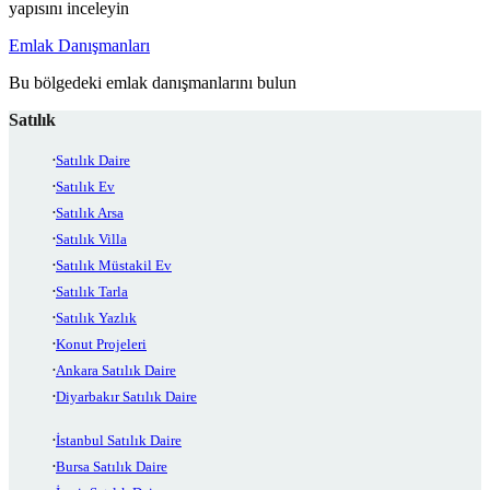
yapısını inceleyin
Emlak Danışmanları
Bu bölgedeki emlak danışmanlarını bulun
Satılık
Satılık Daire
Satılık Ev
Satılık Arsa
Satılık Villa
Satılık Müstakil Ev
Satılık Tarla
Satılık Yazlık
Konut Projeleri
Ankara Satılık Daire
Diyarbakır Satılık Daire
İstanbul Satılık Daire
Bursa Satılık Daire