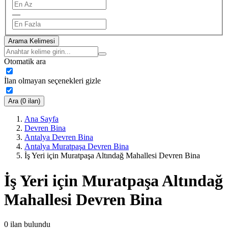
—
Arama Kelimesi
Otomatik ara
İlan olmayan seçenekleri gizle
Ara (0 ilan)
Ana Sayfa
Devren Bina
Antalya Devren Bina
Antalya Muratpaşa Devren Bina
İş Yeri için Muratpaşa Altındağ Mahallesi Devren Bina
İş Yeri için Muratpaşa Altındağ
Mahallesi Devren Bina
0
ilan bulundu