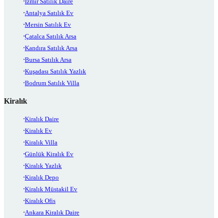
İzmir Satılık Daire
Antalya Satılık Ev
Mersin Satılık Ev
Çatalca Satılık Arsa
Kandıra Satılık Arsa
Bursa Satılık Arsa
Kuşadası Satılık Yazlık
Bodrum Satılık Villa
Kiralık
Kiralık Daire
Kiralık Ev
Kiralık Villa
Günlük Kiralık Ev
Kiralık Yazlık
Kiralık Depo
Kiralık Müstakil Ev
Kiralık Ofis
Ankara Kiralık Daire