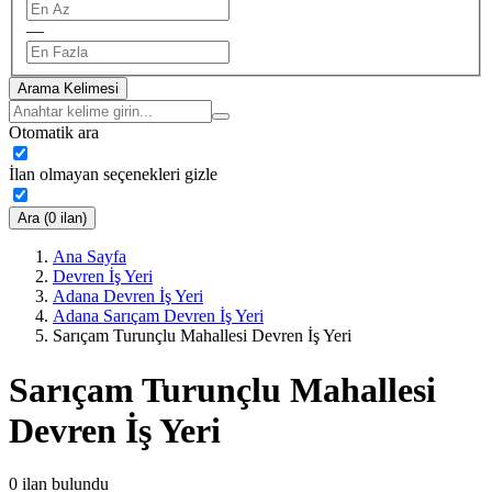
—
Arama Kelimesi
Otomatik ara
İlan olmayan seçenekleri gizle
Ara (0 ilan)
Ana Sayfa
Devren İş Yeri
Adana Devren İş Yeri
Adana Sarıçam Devren İş Yeri
Sarıçam Turunçlu Mahallesi Devren İş Yeri
Sarıçam Turunçlu Mahallesi
Devren İş Yeri
0
ilan bulundu