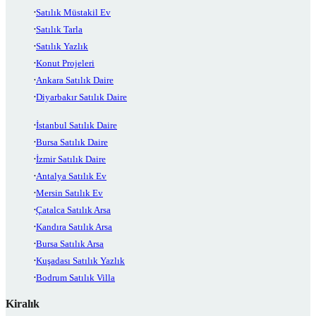
Satılık Müstakil Ev
Satılık Tarla
Satılık Yazlık
Konut Projeleri
Ankara Satılık Daire
Diyarbakır Satılık Daire
İstanbul Satılık Daire
Bursa Satılık Daire
İzmir Satılık Daire
Antalya Satılık Ev
Mersin Satılık Ev
Çatalca Satılık Arsa
Kandıra Satılık Arsa
Bursa Satılık Arsa
Kuşadası Satılık Yazlık
Bodrum Satılık Villa
Kiralık