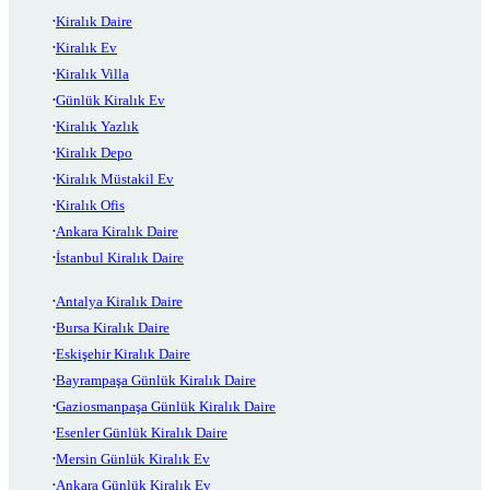
Kiralık Daire
Kiralık Ev
Kiralık Villa
Günlük Kiralık Ev
Kiralık Yazlık
Kiralık Depo
Kiralık Müstakil Ev
Kiralık Ofis
Ankara Kiralık Daire
İstanbul Kiralık Daire
Antalya Kiralık Daire
Bursa Kiralık Daire
Eskişehir Kiralık Daire
Bayrampaşa Günlük Kiralık Daire
Gaziosmanpaşa Günlük Kiralık Daire
Esenler Günlük Kiralık Daire
Mersin Günlük Kiralık Ev
Ankara Günlük Kiralık Ev