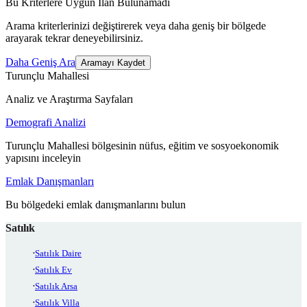
Bu Kriterlere Uygun İlan Bulunamadı
Arama kriterlerinizi değiştirerek veya daha geniş bir bölgede
arayarak tekrar deneyebilirsiniz.
Daha Geniş Ara
Aramayı Kaydet
Turunçlu Mahallesi
Analiz ve Araştırma Sayfaları
Demografi Analizi
Turunçlu Mahallesi bölgesinin nüfus, eğitim ve sosyoekonomik
yapısını inceleyin
Emlak Danışmanları
Bu bölgedeki emlak danışmanlarını bulun
Satılık
Satılık Daire
Satılık Ev
Satılık Arsa
Satılık Villa