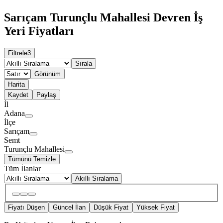
Sarıçam Turunçlu Mahallesi Devren İş
Yeri Fiyatları
Filtrele
3
Sırala
Görünüm
Harita
Kaydet
Paylaş
İl
Adana
İlçe
Sarıçam
Semt
Turunçlu Mahallesi
Tümünü Temizle
Tüm İlanlar
Akıllı Sıralama
Fiyatı Düşen
Güncel İlan
Düşük Fiyat
Yüksek Fiyat