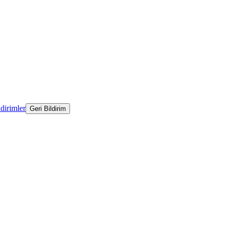
ldirimler
Geri Bildirim