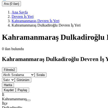
Ara (0 ilan)
Ana Sayfa
Devren İş Yeri
Kahramanmaraş Devren İş Yeri
Kahramanmaraş Dulkadiroğlu Devren İş Yeri
Kahramanmaraş Dulkadiroğlu D
0
ilan bulundu
Kahramanmaraş Dulkadiroğlu Devren İş Ye
Filtrele
2
Sırala
Görünüm
Harita
Kaydet
Paylaş
İl
Kahramanmaraş
İlçe
Dulkadiroğlu