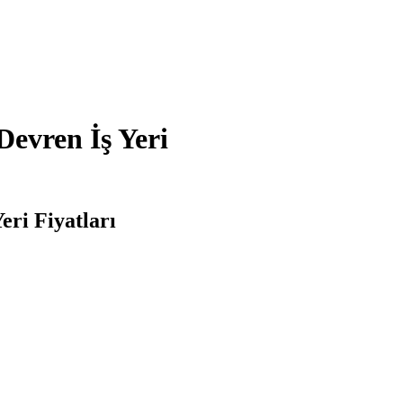
evren İş Yeri
ri Fiyatları