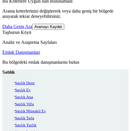
Bu Kriterlere Uygun İlan Bulunamadı
Arama kriterlerinizi değiştirerek veya daha geniş bir bölgede
arayarak tekrar deneyebilirsiniz.
Daha Geniş Ara
Aramayı Kaydet
Taşburun Köyü
Analiz ve Araştırma Sayfaları
Emlak Danışmanları
Bu bölgedeki emlak danışmanlarını bulun
Satılık
Satılık Daire
Satılık Ev
Satılık Arsa
Satılık Villa
Satılık Müstakil Ev
Satılık Tarla
Satılık Yazlık