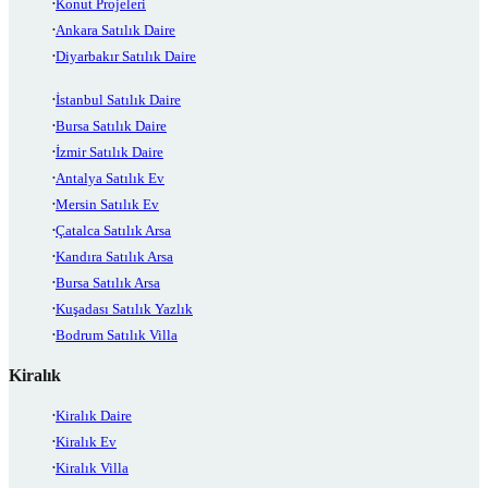
Konut Projeleri
Ankara Satılık Daire
Diyarbakır Satılık Daire
İstanbul Satılık Daire
Bursa Satılık Daire
İzmir Satılık Daire
Antalya Satılık Ev
Mersin Satılık Ev
Çatalca Satılık Arsa
Kandıra Satılık Arsa
Bursa Satılık Arsa
Kuşadası Satılık Yazlık
Bodrum Satılık Villa
Kiralık
Kiralık Daire
Kiralık Ev
Kiralık Villa