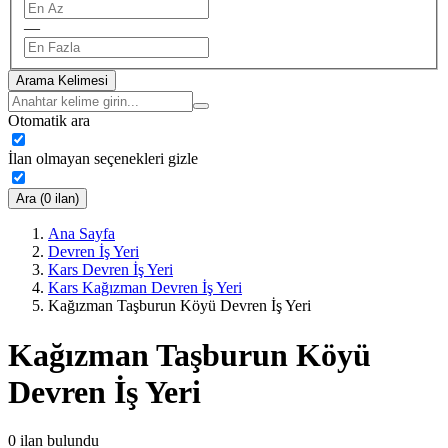
—
Arama Kelimesi
Otomatik ara
İlan olmayan seçenekleri gizle
Ara (0 ilan)
Ana Sayfa
Devren İş Yeri
Kars Devren İş Yeri
Kars Kağızman Devren İş Yeri
Kağızman Taşburun Köyü Devren İş Yeri
Kağızman Taşburun Köyü
Devren İş Yeri
0
ilan bulundu