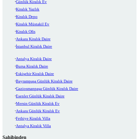
Günlük Kiralık Ev
Kiralık Yazlık
Kiralık Depo
Kiralık Müstakil Ev
Kiralık Ofis
Ankara Kiralık Daire
İstanbul Kiralık Daire
Antalya Kiralık Daire
Bursa Kiralık Daire
Eskişehir Kiralık Daire
Bayrampaşa Günlük Kiralık Daire
Gaziosmanpaşa Günlük Kiralık Daire
Esenler Günlük Kiralık Daire
Mersin Günlük Kiralık Ev
Ankara Günlük Kiralık Ev
Fethiye Kiralık Villa
Antalya Kiralık Villa
Sahibinden