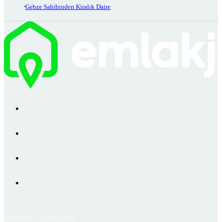
Gebze Sahibinden Kiralık Daire
Emlakjet © 2006-2026