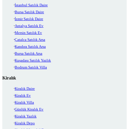
İstanbul Satılık Daire
Bursa Satılık Daire
İzmir Satılık Daire
Antalya Satılık Ev
Mersin Satılık Ev
Çatalca Satılık Arsa
Kandıra Satılık Arsa
Bursa Satılık Arsa
Kuşadası Satılık Yazlık
Bodrum Satılık Villa
Kiralık
Kiralık Daire
Kiralık Ev
Kiralık Villa
Günlük Kiralık Ev
Kiralık Yazlık
Kiralık Depo