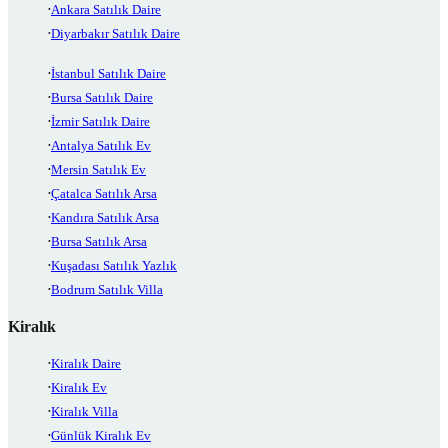
Ankara Satılık Daire
Diyarbakır Satılık Daire
İstanbul Satılık Daire
Bursa Satılık Daire
İzmir Satılık Daire
Antalya Satılık Ev
Mersin Satılık Ev
Çatalca Satılık Arsa
Kandıra Satılık Arsa
Bursa Satılık Arsa
Kuşadası Satılık Yazlık
Bodrum Satılık Villa
Kiralık
Kiralık Daire
Kiralık Ev
Kiralık Villa
Günlük Kiralık Ev