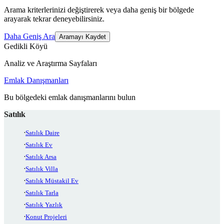
Arama kriterlerinizi değiştirerek veya daha geniş bir bölgede
arayarak tekrar deneyebilirsiniz.
Daha Geniş Ara
Aramayı Kaydet
Gedikli Köyü
Analiz ve Araştırma Sayfaları
Emlak Danışmanları
Bu bölgedeki emlak danışmanlarını bulun
Satılık
Satılık Daire
Satılık Ev
Satılık Arsa
Satılık Villa
Satılık Müstakil Ev
Satılık Tarla
Satılık Yazlık
Konut Projeleri