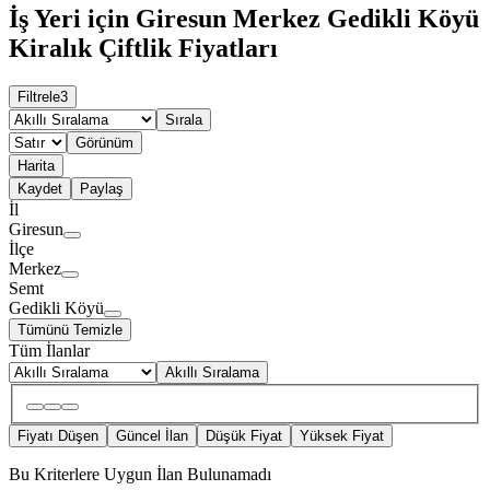
İş Yeri için Giresun Merkez Gedikli Köyü
Kiralık Çiftlik Fiyatları
Filtrele
3
Sırala
Görünüm
Harita
Kaydet
Paylaş
İl
Giresun
İlçe
Merkez
Semt
Gedikli Köyü
Tümünü Temizle
Tüm İlanlar
Akıllı Sıralama
Fiyatı Düşen
Güncel İlan
Düşük Fiyat
Yüksek Fiyat
Bu Kriterlere Uygun İlan Bulunamadı