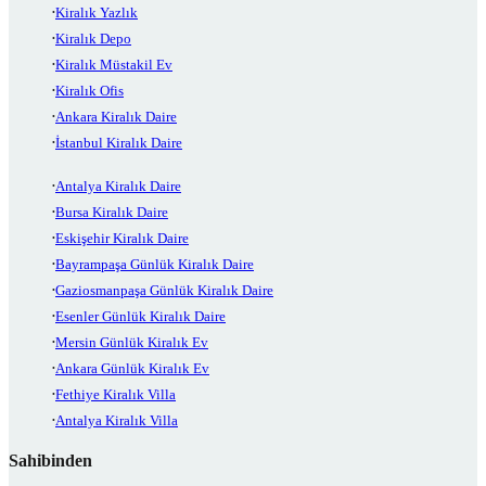
Kiralık Yazlık
Kiralık Depo
Kiralık Müstakil Ev
Kiralık Ofis
Ankara Kiralık Daire
İstanbul Kiralık Daire
Antalya Kiralık Daire
Bursa Kiralık Daire
Eskişehir Kiralık Daire
Bayrampaşa Günlük Kiralık Daire
Gaziosmanpaşa Günlük Kiralık Daire
Esenler Günlük Kiralık Daire
Mersin Günlük Kiralık Ev
Ankara Günlük Kiralık Ev
Fethiye Kiralık Villa
Antalya Kiralık Villa
Sahibinden