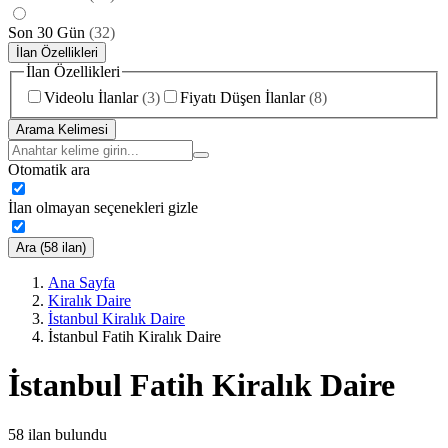
Son 30 Gün
(
32
)
İlan Özellikleri
İlan Özellikleri
Videolu İlanlar
(
3
)
Fiyatı Düşen İlanlar
(
8
)
Arama Kelimesi
Otomatik ara
İlan olmayan seçenekleri gizle
Ara (58 ilan)
Ana Sayfa
Kiralık Daire
İstanbul Kiralık Daire
İstanbul Fatih Kiralık Daire
İstanbul Fatih Kiralık Daire
58
ilan bulundu