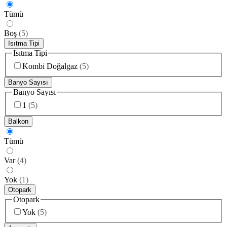
Tümü
Boş
(
5
)
Isıtma Tipi
Isıtma Tipi
Kombi Doğalgaz
(
5
)
Banyo Sayısı
Banyo Sayısı
1
(
5
)
Balkon
Tümü
Var
(
4
)
Yok
(
1
)
Otopark
Otopark
Yok
(
5
)