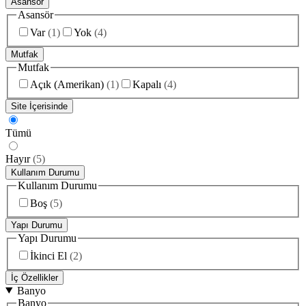
Asansör
Asansör
Var
(
1
)
Yok
(
4
)
Mutfak
Mutfak
Açık (Amerikan)
(
1
)
Kapalı
(
4
)
Site İçerisinde
Tümü
Hayır
(
5
)
Kullanım Durumu
Kullanım Durumu
Boş
(
5
)
Yapı Durumu
Yapı Durumu
İkinci El
(
2
)
İç Özellikler
Banyo
Banyo