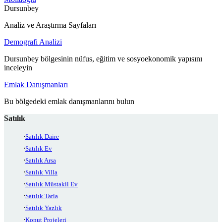
Dursunbey
Analiz ve Araştırma Sayfaları
Demografi Analizi
Dursunbey bölgesinin nüfus, eğitim ve sosyoekonomik yapısını
inceleyin
Emlak Danışmanları
Bu bölgedeki emlak danışmanlarını bulun
Satılık
Satılık Daire
Satılık Ev
Satılık Arsa
Satılık Villa
Satılık Müstakil Ev
Satılık Tarla
Satılık Yazlık
Konut Projeleri