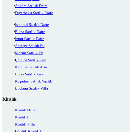
Ankara Satılık Daire
Diyarbakır Satılık Daire
İstanbul Satılık Daire
Bursa Satılık Daire
İzmir Satılık Daire
Antalya Satılık Ev
Mersin Satılık Ev
Çatalca Satılık Arsa
Kandıra Satılık Arsa
Bursa Satılık Arsa
Kuşadası Satılık Yazlık
Bodrum Satılık Villa
Kiralık
Kiralık Daire
Kiralık Ev
Kiralık Villa
Günlük Kiralık Ev