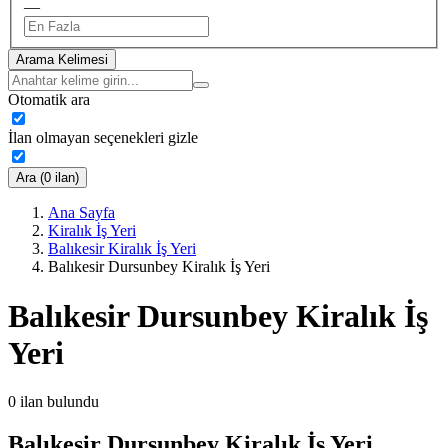
—
Arama Kelimesi
Otomatik ara
İlan olmayan seçenekleri gizle
Ara (0 ilan)
Ana Sayfa
Kiralık İş Yeri
Balıkesir Kiralık İş Yeri
Balıkesir Dursunbey Kiralık İş Yeri
Balıkesir Dursunbey Kiralık İş
Yeri
0
ilan bulundu
Balıkesir Dursunbey Kiralık İş Yeri