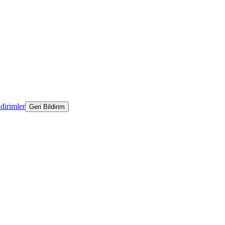
ldirimler
Geri Bildirim