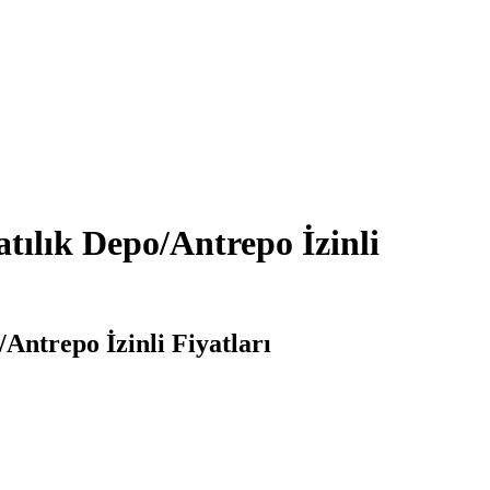
tılık Depo/Antrepo İzinli
Antrepo İzinli Fiyatları