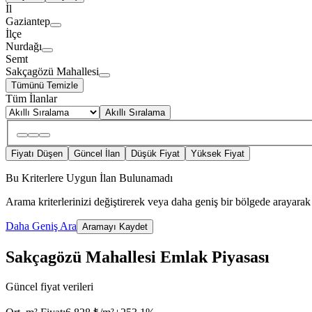
İl
Gaziantep
İlçe
Nurdağı
Semt
Sakçagözü Mahallesi
Tümünü Temizle
Tüm İlanlar
Akıllı Sıralama
Fiyatı Düşen
Güncel İlan
Düşük Fiyat
Yüksek Fiyat
Bu Kriterlere Uygun İlan Bulunamadı
Arama kriterlerinizi değiştirerek veya daha geniş bir bölgede arayarak 
Daha Geniş Ara
Aramayı Kaydet
Sakçagözü Mahallesi Emlak Piyasası
Güncel fiyat verileri