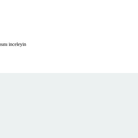
ını inceleyin