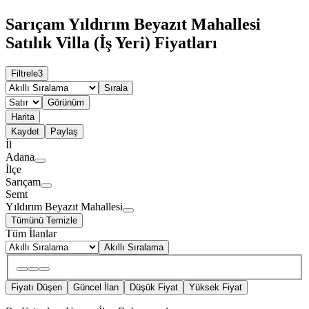
Sarıçam Yıldırım Beyazıt Mahallesi
Satılık Villa (İş Yeri) Fiyatları
Filtrele
3
Sırala
Görünüm
Harita
Kaydet
Paylaş
İl
Adana
İlçe
Sarıçam
Semt
Yıldırım Beyazıt Mahallesi
Tümünü Temizle
Tüm İlanlar
Akıllı Sıralama
Fiyatı Düşen
Güncel İlan
Düşük Fiyat
Yüksek Fiyat