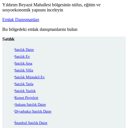
Yıldırım Beyazıt Mahallesi bölgesinin nüfus, eğitim ve
sosyoekonomik yapısını inceleyin
Emlak Danışmanları
Bu bölgedeki emlak danışmanlarını bulun
Satılık
Satılık Daire
Satılık Ev
Satılık Arsa
Satılık Villa
Satılık Müstakil Ev
Satılık Tarla
Satılık Yazlık
Konut Projeleri
Ankara Satılık Daire
Diyarbakır Satılık Daire
İstanbul Satılık Daire