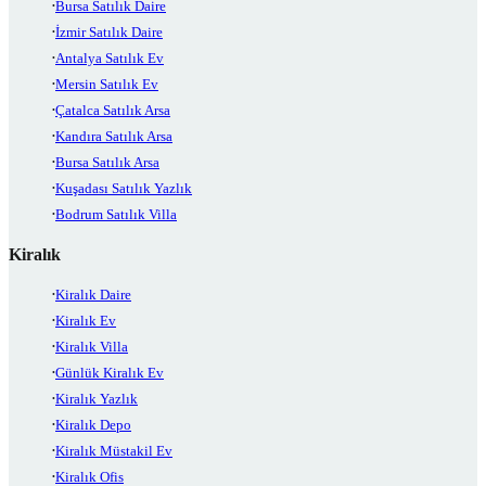
Bursa Satılık Daire
İzmir Satılık Daire
Antalya Satılık Ev
Mersin Satılık Ev
Çatalca Satılık Arsa
Kandıra Satılık Arsa
Bursa Satılık Arsa
Kuşadası Satılık Yazlık
Bodrum Satılık Villa
Kiralık
Kiralık Daire
Kiralık Ev
Kiralık Villa
Günlük Kiralık Ev
Kiralık Yazlık
Kiralık Depo
Kiralık Müstakil Ev
Kiralık Ofis