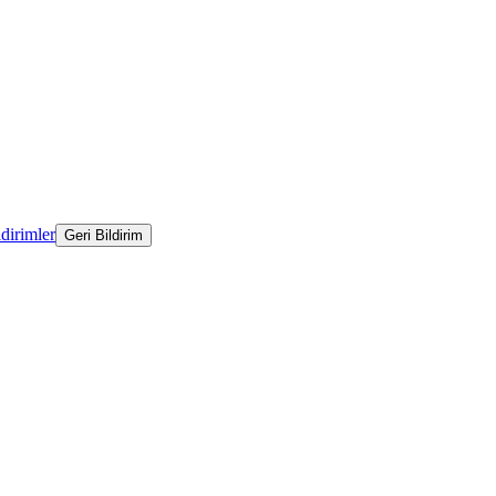
ldirimler
Geri Bildirim