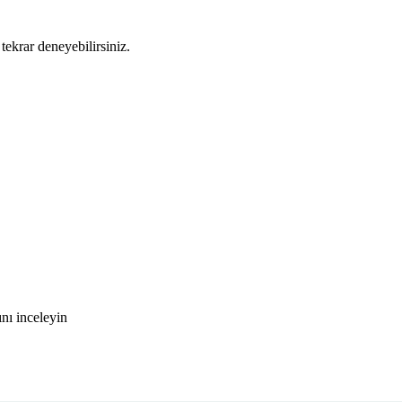
tekrar deneyebilirsiniz.
nı inceleyin