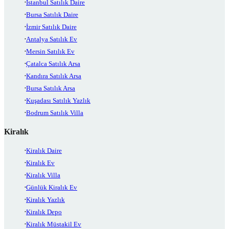
İstanbul Satılık Daire
Bursa Satılık Daire
İzmir Satılık Daire
Antalya Satılık Ev
Mersin Satılık Ev
Çatalca Satılık Arsa
Kandıra Satılık Arsa
Bursa Satılık Arsa
Kuşadası Satılık Yazlık
Bodrum Satılık Villa
Kiralık
Kiralık Daire
Kiralık Ev
Kiralık Villa
Günlük Kiralık Ev
Kiralık Yazlık
Kiralık Depo
Kiralık Müstakil Ev