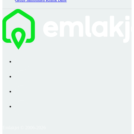
Gebze Sahibinden Kiralık Daire
Emlakjet © 2006-2026