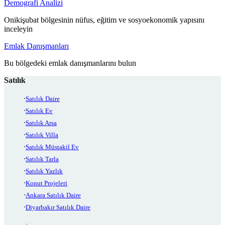
Demografi Analizi
Onikişubat bölgesinin nüfus, eğitim ve sosyoekonomik yapısını
inceleyin
Emlak Danışmanları
Bu bölgedeki emlak danışmanlarını bulun
Satılık
Satılık Daire
Satılık Ev
Satılık Arsa
Satılık Villa
Satılık Müstakil Ev
Satılık Tarla
Satılık Yazlık
Konut Projeleri
Ankara Satılık Daire
Diyarbakır Satılık Daire