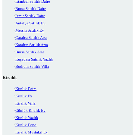
İstanbul Satılık Daire
Bursa Satılık Daire
İzmir Satılık Daire
Antalya Satılık Ev
Mersin Satılık Ev
Çatalca Satılık Arsa
Kandıra Satılık Arsa
Bursa Satılık Arsa
Kuşadası Satılık Yazlık
Bodrum Satılık Villa
Kiralık
Kiralık Daire
Kiralık Ev
Kiralık Villa
Günlük Kiralık Ev
Kiralık Yazlık
Kiralık Depo
Kiralık Müstakil Ev