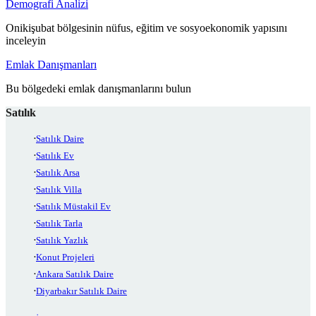
Demografi Analizi
Onikişubat bölgesinin nüfus, eğitim ve sosyoekonomik yapısını
inceleyin
Emlak Danışmanları
Bu bölgedeki emlak danışmanlarını bulun
Satılık
Satılık Daire
Satılık Ev
Satılık Arsa
Satılık Villa
Satılık Müstakil Ev
Satılık Tarla
Satılık Yazlık
Konut Projeleri
Ankara Satılık Daire
Diyarbakır Satılık Daire