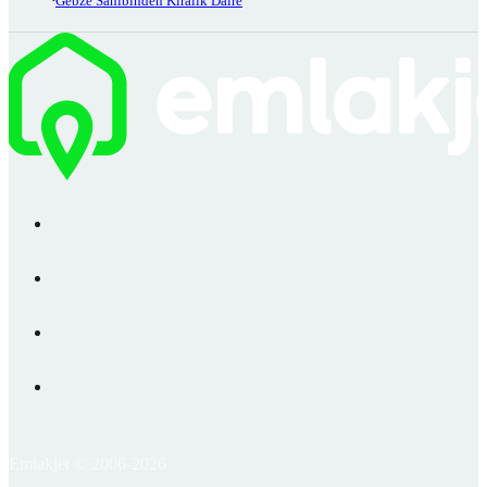
Gebze Sahibinden Kiralık Daire
Emlakjet © 2006-2026